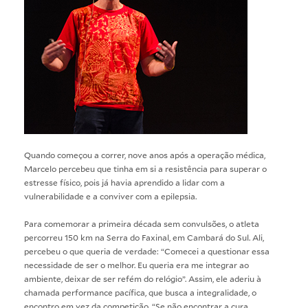
Quando começou a correr, nove anos após a operação médica,
Marcelo percebeu que tinha em si a resistência para superar o
estresse físico, pois já havia aprendido a lidar com a
vulnerabilidade e a conviver com a epilepsia.
Para comemorar a primeira década sem convulsões, o atleta
percorreu 150 km na Serra do Faxinal, em Cambará do Sul. Ali,
percebeu o que queria de verdade: “Comecei a questionar essa
necessidade de ser o melhor. Eu queria era me integrar ao
ambiente, deixar de ser refém do relógio”. Assim, ele aderiu à
chamada performance pacífica, que busca a integralidade, o
encontro em vez da competição. “Se não encontrar a cura,