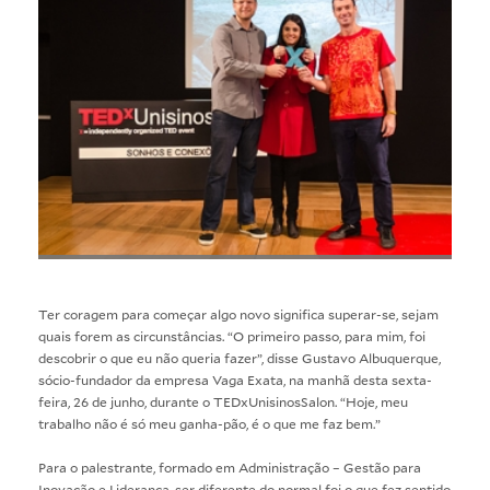
Ter coragem para começar algo novo significa superar-se, sejam
quais forem as circunstâncias. “O primeiro passo, para mim, foi
descobrir o que eu não queria fazer”, disse
Gustavo Albuquerque
,
sócio-fundador da empresa Vaga Exata, na manhã desta sexta-
feira, 26 de junho, durante o TEDxUnisinosSalon. “Hoje, meu
trabalho não é só meu ganha-pão, é o que me faz bem.”
Para o palestrante, formado em
Administração – Gestão para
Inovação e Liderança
, ser diferente do normal foi o que fez sentido