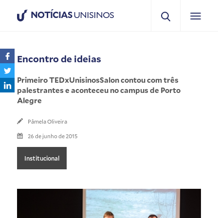
NOTÍCIAS
UNISINOS
Encontro de ideias
Primeiro TEDxUnisinosSalon contou com três
palestrantes e aconteceu no campus de Porto
Alegre
Pâmela Oliveira
26 de junho de 2015
Institucional