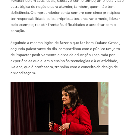
Persistindo em seus ideais, Gustavo, com o tempo, ampliou a visão
estratégica do negócio para atender, também, quem não tem
deficiência. O empreendedor conta sempre com cinco princípios:
ter responsabilidade pelos próprios atos, encarar o medo, liderar
pelo exemplo, resistir frente às dificuldades e acreditar com o
coração.
Seguindo a mesma lógica de fazer o que faz bem,
Daiane Grassi
,
segunda palestrante do dia, compartilhou com o público um jeito
de impactar positivamente a área da educação. Inspirada por
experiências que aliam o ensino às tecnologias e à criatividade,
Daiane, que é professora, trabalha com o conceito de design de
aprendizagem.