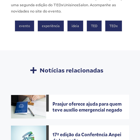
uma segunda edição do TEDxUnisinosSalon. Acompanhe as
novidades no
site do evento
.
evento
experiência
ideia
TED
TEDx
Notícias relacionadas
Prasjur oferece ajuda para quem
teve auxílio emergencial negado
17ª edição da Conferência Anpei