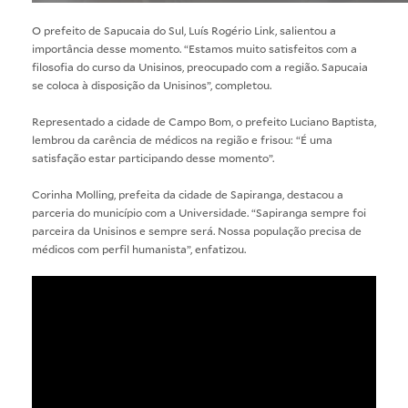
O prefeito de Sapucaia do Sul, Luís Rogério Link, salientou a
importância desse momento. “Estamos muito satisfeitos com a
filosofia do curso da Unisinos, preocupado com a região. Sapucaia
se coloca à disposição da Unisinos”, completou.
Representado a cidade de Campo Bom, o prefeito Luciano Baptista,
lembrou da carência de médicos na região e frisou: “É uma
satisfação estar participando desse momento”.
Corinha Molling, prefeita da cidade de Sapiranga, destacou a
parceria do município com a Universidade. “Sapiranga sempre foi
parceira da Unisinos e sempre será. Nossa população precisa de
médicos com perfil humanista”, enfatizou.