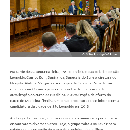
Crédito: Rodrigo W. Blum
Na tarde dessa segunda-feira, 7/8, os prefeitos das cidades de São
Leopoldo, Campo Bom, Sapiranga, Sapucaia do Sul e a diretora do
Hospital Getúlio Vargas, do município de Estância Velha, foram
recebidos na Unisinos para um encontro de celebração da
autorização do curso de Medicina. A autorização da oferta do
curso de
Medicina
, finaliza um longo processo, que se iniciou com a
candidatura da cidade de São Leopoldo em 2013.
Ao longo do processo, a Universidade e os municípios parceiros se
encontraram diversas vezes. Hoje, o grupo volta a se reunir para
celebrar a autorização do curso de Medicina e identificar