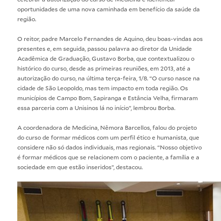
oportunidades de uma nova caminhada em benefício da saúde da
região.
O reitor, padre Marcelo Fernandes de Aquino, deu boas-vindas aos
presentes e, em seguida, passou palavra ao diretor da Unidade
Acadêmica de Graduação, Gustavo Borba, que contextualizou o
histórico do curso, desde as primeiras reuniões, em 2013, até a
autorização do curso, na última terça-feira, 1/8. “O curso nasce na
cidade de São Leopoldo, mas tem impacto em toda região. Os
municípios de Campo Bom, Sapiranga e Estância Velha, firmaram
essa parceria com a Unisinos lá no início”, lembrou Borba.
A coordenadora de Medicina, Nêmora Barcellos, falou do projeto
do curso de formar médicos com um perfil ético e humanista, que
considere não só dados individuais, mas regionais. “Nosso objetivo
é formar médicos que se relacionem com o paciente, a família e a
sociedade em que estão inseridos”, destacou.