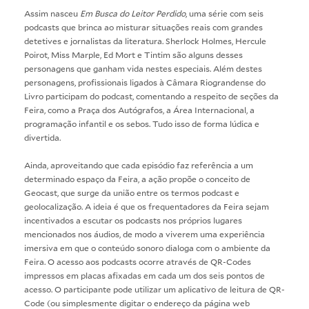
Assim nasceu
Em Busca do Leitor Perdido
, uma série com seis
podcasts que brinca ao misturar situações reais com grandes
detetives e jornalistas da literatura. Sherlock Holmes, Hercule
Poirot, Miss Marple, Ed Mort e Tintim são alguns desses
personagens que ganham vida nestes especiais. Além destes
personagens, profissionais ligados à Câmara Riograndense do
Livro participam do podcast, comentando a respeito de seções da
Feira, como a Praça dos Autógrafos, a Área Internacional, a
programação infantil e os sebos. Tudo isso de forma lúdica e
divertida.
Ainda, aproveitando que cada episódio faz referência a um
determinado espaço da Feira, a ação propõe o conceito de
Geocast, que surge da união entre os termos podcast e
geolocalização. A ideia é que os frequentadores da Feira sejam
incentivados a escutar os podcasts nos próprios lugares
mencionados nos áudios, de modo a viverem uma experiência
imersiva em que o conteúdo sonoro dialoga com o ambiente da
Feira. O acesso aos podcasts ocorre através de QR-Codes
impressos em placas afixadas em cada um dos seis pontos de
acesso. O participante pode utilizar um aplicativo de leitura de QR-
Code (ou simplesmente digitar o endereço da página web