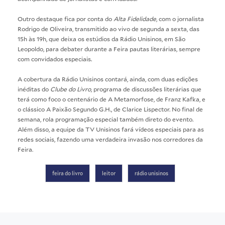
Outro destaque fica por conta do
Alta Fidelidade
, com o jornalista
Rodrigo de Oliveira, transmitido ao vivo de segunda a sexta, das
15h às 19h, que deixa os estúdios da Rádio Unisinos, em São
Leopoldo, para debater durante a Feira pautas literárias, sempre
com convidados especiais.
A cobertura da Rádio Unisinos contará, ainda, com duas edições
inéditas do
Clube do Livro
, programa de discussões literárias que
terá como foco o centenário de A Metamorfose, de Franz Kafka, e
o clássico A Paixão Segundo G.H., de Clarice Lispector. No final de
semana, rola programação especial também direto do evento.
Além disso, a equipe da TV Unisinos fará vídeos especiais para as
redes sociais, fazendo uma verdadeira invasão nos corredores da
Feira
.
feira do livro
leitor
rádio unisinos