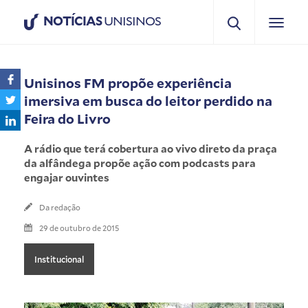
NOTÍCIAS
UNISINOS
Unisinos FM propõe experiência
imersiva em busca do leitor perdido na
Feira do Livro
A rádio que terá cobertura ao vivo direto da praça
da alfândega propõe ação com podcasts para
engajar ouvintes
Da redação
29 de outubro de 2015
Institucional