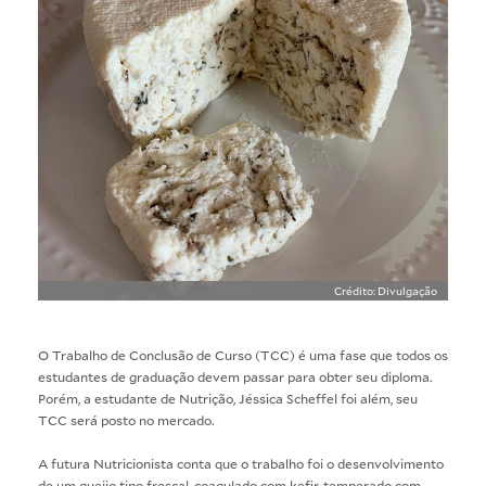
Crédito: Divulgação
O Trabalho de Conclusão de Curso (TCC) é uma fase que todos os
estudantes de graduação devem passar para obter seu diploma.
Porém, a estudante de Nutrição, Jéssica Scheffel foi além, seu
TCC será posto no mercado.
A futura Nutricionista conta que o trabalho foi o desenvolvimento
de um queijo tipo frescal, coagulado com kefir, temperado com