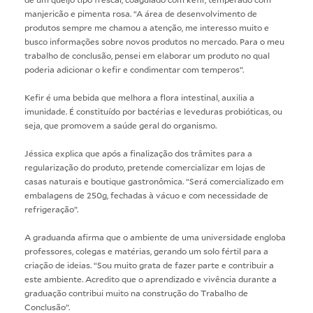
manjericão e pimenta rosa. “A área de desenvolvimento de
produtos sempre me chamou a atenção, me interesso muito e
busco informações sobre novos produtos no mercado. Para o meu
trabalho de conclusão, pensei em elaborar um produto no qual
poderia adicionar o kefir e condimentar com temperos”.
Kefir é uma bebida que melhora a flora intestinal, auxilia a
imunidade. É constituído por bactérias e leveduras probióticas, ou
seja, que promovem a saúde geral do organismo.
Jéssica explica que após a finalização dos trâmites para a
regularização do produto, pretende comercializar em lojas de
casas naturais e boutique gastronômica. “Será comercializado em
embalagens de 250g, fechadas à vácuo e com necessidade de
refrigeração”.
A graduanda afirma que o ambiente de uma universidade engloba
professores, colegas e matérias, gerando um solo fértil para a
criação de ideias. “Sou muito grata de fazer parte e contribuir a
este ambiente. Acredito que o aprendizado e vivência durante a
graduação contribui muito na construção do Trabalho de
Conclusão”.