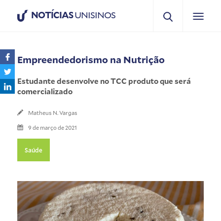
NOTÍCIAS
UNISINOS
Empreendedorismo na Nutrição
Estudante desenvolve no TCC produto que será
comercializado
Matheus N. Vargas
9 de março de 2021
Saúde