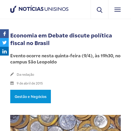
NOTÍCIAS
UNISINOS
Economia em Debate discute política
fiscal no Brasil
Evento ocorre nesta quinta-feira (9/4), às 19h30, no
campus São Leopoldo
Da redação
9 de abril de 2015
Gestão e Negócios