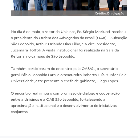
Crédito: Divulgação
No dia 6 de maio, o reitor da Unisinos, Pe. Sérgio Mariucci, recebeu
o presidente da Ordem dos Advogados do Brasil (OAB) – Subseção
São Leopoldo, Arthur Orlando Dias Filho, e a vice-presidente,
Jucemara Toffoli. A visita institucional foi realizada na Sala da
Reitoria, no campus de São Leopoldo.
Também participaram do encontro, pela OAB/SL, o secretário-
geral, Fábio Leopoldo Lara, e o tesoureiro Roberto Luís Hupfer. Pela
Universidade, este presente o chefe de gabinete, Tiago Lopes.
O encontro reafirmou o compromisso de diálogo e cooperação
entre a Unisinos e a OAB São Leopoldo, fortalecendo a
aproximação institucional e o desenvolvimento de iniciativas
conjuntas.