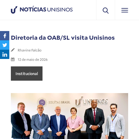
NOTÍCIAS
UNISINOS
Diretoria da OAB/SL visita Unisinos
Rhavine Falcão
12 de maio de 2026
Institucional