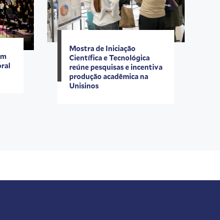
Mostra de Iniciação
om
Científica e Tecnológica
oral
reúne pesquisas e incentiva
produção acadêmica na
Unisinos