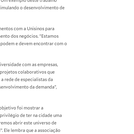
 “Um exemplo deste trabalho
estimulando o desenvolvimento de
mentos com a Unisinos para
mento dos negócios. “Estamos
as podem e devem encontrar com o
niversidade com as empresas,
projetos colaborativos que
a rede de especialistas da
esenvolvimento da demanda”,
objetivo foi mostrar a
rivilégio de ter na cidade uma
remos abrir este universo de
”. Ele lembra que a associação