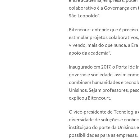
entre academia, empresas, poder
colaborativo é a Governança em t
São Leopoldo”.
Bitencourt entende que é precis
estimular projetos colaborativo
vivendo, mais do que nunca, a E
apoio da academia”.
Inaugurado em 2017, o Portal de 
governo e sociedade, assim como
combinem humanidades e tecnologi
Unisinos. Sejam professores, pe
explicou Bitencourt.
O vice-presidente de Tecnologia d
diversidade de soluções e conhec
instituição do porte da Unisinos
possibilidades para as empresas,