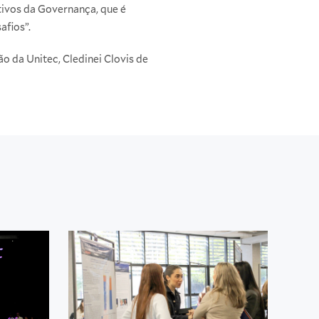
ivos da Governança, que é
afios”.
o da Unitec, Cledinei Clovis de