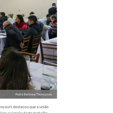
Pedro Barbosa/Tecnosinos
encourt destacou que a união