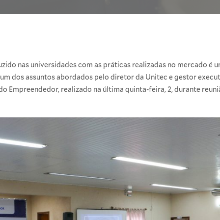
do nas universidades com as práticas realizadas no mercado é um
 um dos assuntos abordados pelo diretor da Unitec e gestor execut
do Empreendedor, realizado na última quinta-feira, 2, durante reu