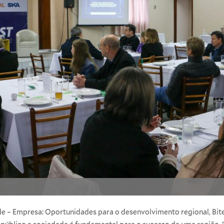
e – Empresa: Oportunidades para o desenvolvimento regional, Bit