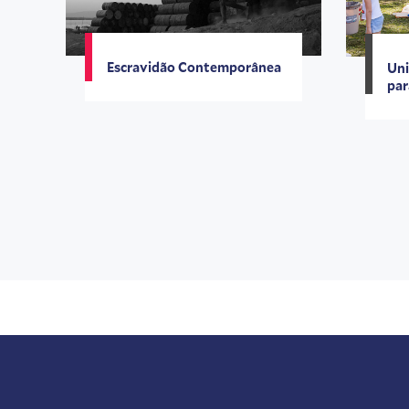
Escravidão Contemporânea
Uni
par