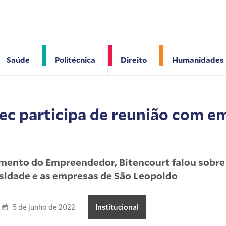
Saúde
Politécnica
Direito
Humanidades
tec participa de reunião com e
mento do Empreendedor, Bitencourt falou sobre
rsidade e as empresas de São Leopoldo
5 de junho de 2022
Institucional