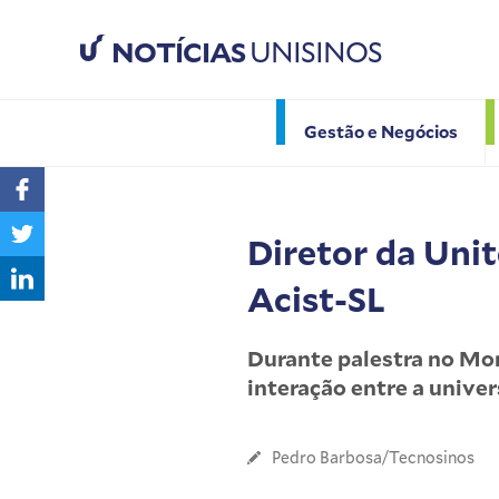
NOTÍCIAS
UNISINOS
Gestão e Negócios
Diretor da Uni
Acist-SL
Durante palestra no Mo
interação entre a unive
Pedro Barbosa/Tecnosinos