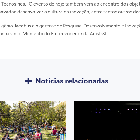
Tecnosinos. “O evento de hoje também vem ao encontro dos objet
vador, desenvolver a cultura da inovação, entre tantos outros des
Eugênio Jacobus e o gerente de Pesquisa, Desenvolvimento e Inovaçã
anharam o Momento do Empreendedor da Acist-SL.
Notícias relacionadas