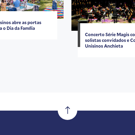
sinos abre as portas
a o Dia da Família
Concerto Série Magis c
solistas convidados e C
Unisinos Anchieta