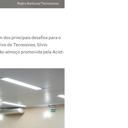
Pedro Barbosa/Tecnosinos
 dos principais desafios para o
ivo do Tecnosinos, Silvio
nião-almoço promovida pela Acist-