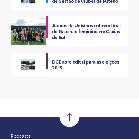
de Gestão de Clubes de Futebol
Alunos da Unisinos cobrem final
do Gauchão feminino em Caxias
do Sul
DCE abre edital para as eleições
2015
Podcasts