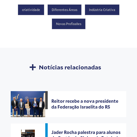
criatividade
Diferentes Áreas
Indústria Criativa
Novas Profissões
Notícias relacionadas
Reitor recebe a nova presidente
da Federação Israelita do RS
Jader Rocha palestra para alunos