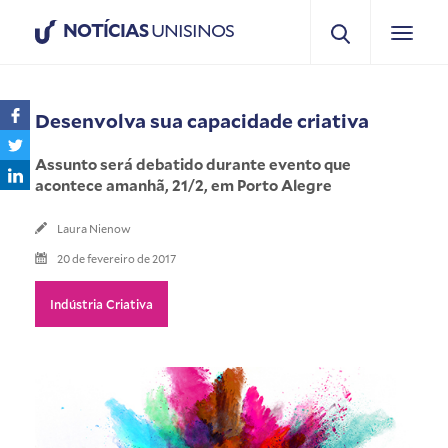
NOTÍCIAS
UNISINOS
Desenvolva sua capacidade criativa
Assunto será debatido durante evento que
acontece amanhã, 21/2, em Porto Alegre
Laura Nienow
20 de fevereiro de 2017
Indústria Criativa