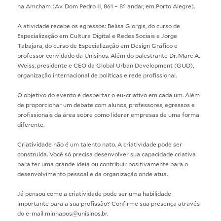
na Amcham (Av. Dom Pedro II, 861 – 8º andar, em Porto Alegre).
A atividade recebe os egressos: Belisa Giorgis, do curso de
Especialização em Cultura Digital e Redes Sociais e Jorge
Tabajara, do curso de Especialização em Design Gráfico e
professor convidado da Unisinos. Além do palestrante Dr. Marc A.
Weiss, presidente e CEO da Global Urban Development (GUD),
organização internacional de políticas e rede profissional.
O objetivo do evento é despertar o eu-criativo em cada um. Além
de proporcionar um debate com alunos, professores, egressos e
profissionais da área sobre como liderar empresas de uma forma
diferente.
Criatividade não é um talento nato. A criatividade pode ser
construída. Você só precisa desenvolver sua capacidade criativa
para ter uma grande ideia ou contribuir positivamente para o
desenvolvimento pessoal e da organização onde atua.
Já pensou como a criatividade pode ser uma habilidade
importante para a sua profissão? Confirme sua presença através
do e-mail minhapos@unisinos.br.