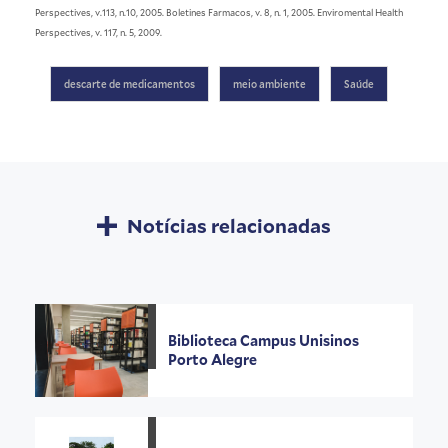
Perspectives, v.113, n.10, 2005. Boletines Farmacos, v. 8, n. 1, 2005. Enviromental Health
Perspectives, v. 117, n. 5, 2009.
descarte de medicamentos
meio ambiente
Saúde
Notícias relacionadas
Biblioteca Campus Unisinos
Porto Alegre