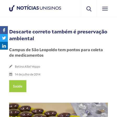
NOTÍCIAS
UNISINOS
Descarte correto também é preservação
ambiental
Campus de São Leopoldo tem pontos para coleta
de medicamentos
Betina Albé Veppo
14 de julho de 2014
Saúde