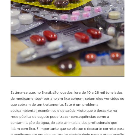
Estima-se que, no Brasil, são jogados fora de 10 a 28 mil toneladas
de medicamentos* por ano em lixo comum, sejam eles vencidos ou
que sobram de um tratamento. Este é um problema
socioambiental, econômico e de saúde, visto que o descarte na
rede pública de esgoto pode trazer consequências como a
contaminação da água, do solo, animais e dos profissionais que
lidam com lixo. É importante que se efetue o descarte correto para
o medicamento em desuso, assim contribuindo para a preservação