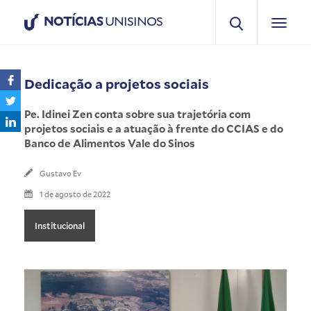
NOTÍCIAS
UNISINOS
Dedicação a projetos sociais
Pe. Idinei Zen conta sobre sua trajetória com
projetos sociais e a atuação à frente do CCIAS e do
Banco de Alimentos Vale do Sinos
Gustavo Ev
1 de agosto de 2022
Institucional