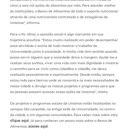
cinco a seis mil quilos de alimentos por mês. Para atender melhor
às instituições, o Banco de Alimentos dá todo o suporte nutricional
através de uma nutricionista contratada e de estagiários da
Unisinos”, informa.
Para o Pe. Idinei, a questão social é algo marcante em sua
trajetória jesuítica. “Estou muito realizado em poder desempenhar
essa atividade e acima de tudo mostrar o trabalho da
Universidade junto à sociedade. A minha vida tem sentido quando
posso servir alguém que a sociedade deixa à margem. Ajudá-los a
realizar seus sonhos, viver uma vida com mais dignidade e mostrar
o caminho para se viver como cidadãos e cidadãs, me deixa
realizado pessoalmente e espiritualmente. Desde então, sempre
estou indo para bairros onde se concentra os mais necessitados de
nossa cidade e divulgo os nossos projetos e programas para que
as pessoas possam acessar essas ações da Unisinos”, relata.
Os projetos e programas sociais da Unisinos estão localizados no
campus São Leopoldo, na antiga sede da Universidade, no centro
da cidade, e em algumas comunidades. Para saber mais sobre eles,
clique aqui
. Já para conhecer um pouco mais sobre o Banco de
Alimentos,
acesse aqui
.