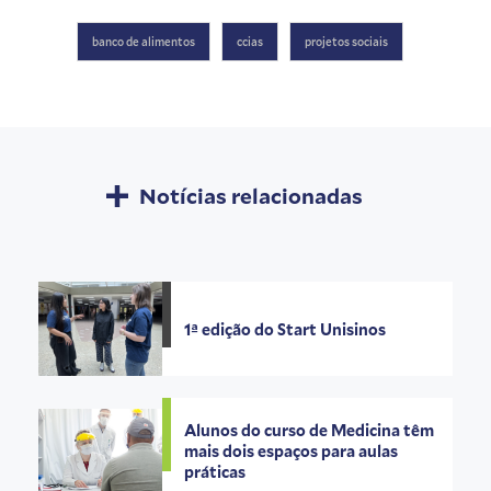
banco de alimentos
ccias
projetos sociais
Notícias relacionadas
1ª edição do Start Unisinos
Alunos do curso de Medicina têm
mais dois espaços para aulas
práticas