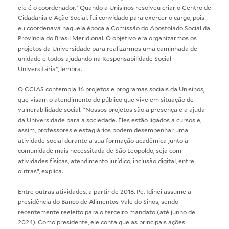
ele é o coordenador. “Quando a Unisinos resolveu criar o Centro de
Cidadania e Ação Social, fui convidado para exercer o cargo, pois
eu coordenava naquela época a Comissão do Apostolado Social da
Província do Brasil Meridional. O objetivo era organizarmos os
projetos da Universidade para realizarmos uma caminhada de
unidade e todos ajudando na Responsabilidade Social
Universitária”, lembra.
O CCIAS contempla 16 projetos e programas sociais da Unisinos,
que visam o atendimento do público que vive em situação de
vulnerabilidade social. “Nossos projetos são a presença e a ajuda
da Universidade para a sociedade. Eles estão ligados a cursos e,
assim, professores e estagiários podem desempenhar uma
atividade social durante a sua formação acadêmica junto à
comunidade mais necessitada de São Leopoldo, seja com
atividades físicas, atendimento jurídico, inclusão digital, entre
outras”, explica.
Entre outras atividades, a partir de 2018, Pe. Idinei assume a
presidência do Banco de Alimentos Vale do Sinos, sendo
recentemente reeleito para o terceiro mandato (até junho de
2024). Como presidente, ele conta que as principais ações