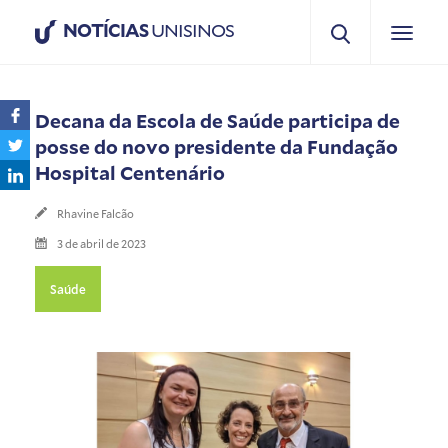
NOTÍCIAS
UNISINOS
Decana da Escola de Saúde participa de
posse do novo presidente da Fundação
Hospital Centenário
Rhavine Falcão
3 de abril de 2023
Saúde