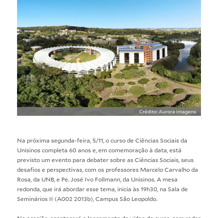
Crédito: Aurora imagens
Na próxima segunda-feira, 5/11, o curso de
Ciências Sociais
da
Unisinos completa 60 anos e, em comemoração à data, está
previsto um evento para debater sobre as Ciências Sociais, seus
desafios e perspectivas, com os professores Marcelo Carvalho da
Rosa, da UNB, e Pe. José Ivo Follmann, da Unisinos. A mesa
redonda, que irá abordar esse tema, inicia às 19h30, na Sala de
Seminários II (A002 2013b), Campus São Leopoldo.
Na ocasião, acontecerá o lançamento do vídeo do curso, com rodas