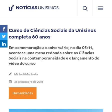
NOTÍCIAS
UNISINOS
Curso de Ciências Sociais da Unisinos
completa 60 anos
Em comemoração ao aniversário, no dia 05/11,
acontece uma mesa redonda sobre as Ciências
Sociais na contemporaneidade e o lançamento do
vídeo do curso
Michelli Machado
31 de outubro de 2018
Humanidades