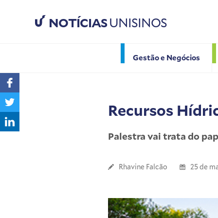
NOTÍCIAS
UNISINOS
Gestão e Negócios
Recursos Hídri
Palestra vai trata do p
Rhavine Falcão
25 de ma