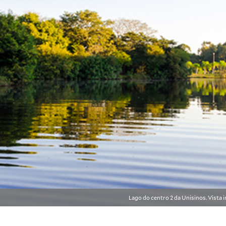
Lago do centro 2 da Unisinos. Vista 