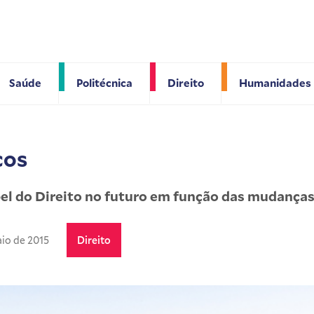
Saúde
Politécnica
Direito
Humanidades
cos
apel do Direito no futuro em função das mudanças
io de 2015
Direito