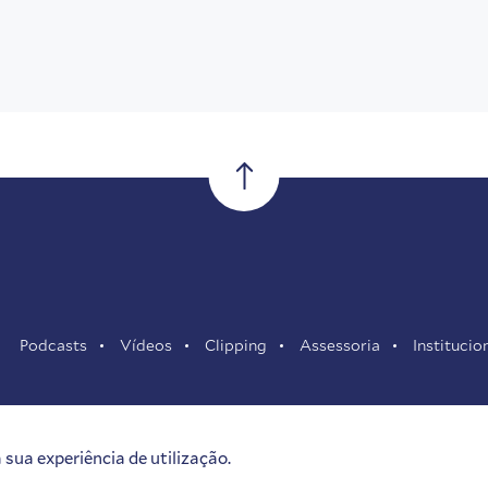
Podcasts
Vídeos
Clipping
Assessoria
Institucio
sua experiência de utilização.