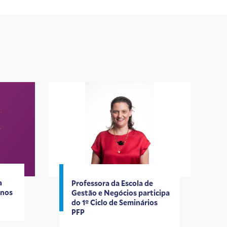
a
Professora da Escola de
inos
Gestão e Negócios participa
do 1º Ciclo de Seminários
PFP