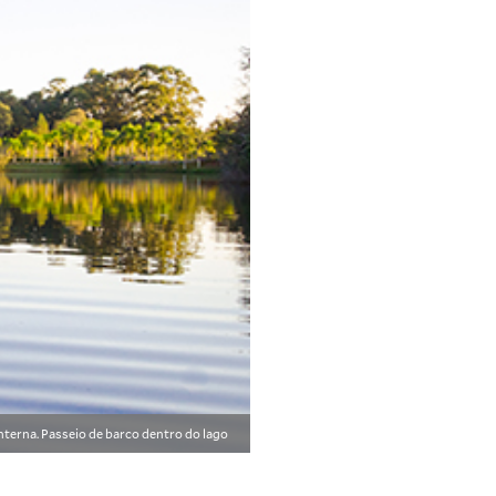
interna. Passeio de barco dentro do lago