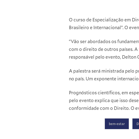
O curso de Especialização em Dir
Brasileiro e Internacional”. O ev
“Vão ser abordados os fundamento
com o direito de outros países. A
responsável pelo evento, Delton 
A palestra será ministrada pelo 
no país. Um exponente internacion
Prognósticos científicos, em esp
pelo evento explica que isso dese
conformidade com o Direito. O ev
bem-estar
D