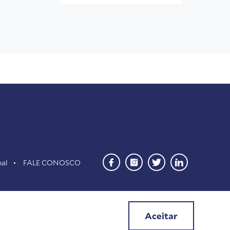
nal
FALE CONOSCO
Aceitar