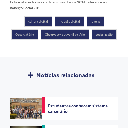
Esta matéria foi realizada em meados de 2014, referente ao
Balanço Social 2013
.
cultura digital
inclusão digital
jovens
Observatório
Observatório Juvenil do Vale
socialização
Notícias relacionadas
Estudantes conhecem sistema
carcerário