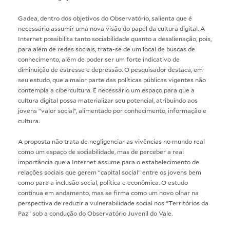
Gadea, dentro dos objetivos do Observatório, salienta que é
necessário assumir uma nova visão do papel da cultura digital. A
Internet possibilita tanto sociabilidade quanto a desalienação, pois,
para além de redes sociais, trata-se de um local de buscas de
conhecimento, além de poder ser um forte indicativo de
diminuição de estresse e depressão. O pesquisador destaca, em
seu estudo, que a maior parte das políticas públicas vigentes não
contempla a cibercultura. É necessário um espaço para que a
cultura digital possa materializar seu potencial, atribuindo aos
jovens “valor social”, alimentado por conhecimento, informação e
cultura.
A proposta não trata de negligenciar as vivências no mundo real
como um espaço de sociabilidade, mas de perceber a real
importância que a Internet assume para o estabelecimento de
relações sociais que gerem “capital social” entre os jovens bem
como para a inclusão social, política e econômica. O estudo
continua em andamento, mas se firma como um novo olhar na
perspectiva de reduzir a vulnerabilidade social nos “Territórios da
Paz” sob a condução do Observatório Juvenil do Vale.