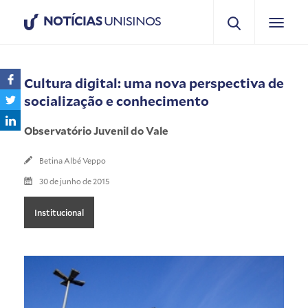
NOTÍCIAS
UNISINOS
Cultura digital: uma nova perspectiva de
socialização e conhecimento
Observatório Juvenil do Vale
Betina Albé Veppo
30 de junho de 2015
Institucional