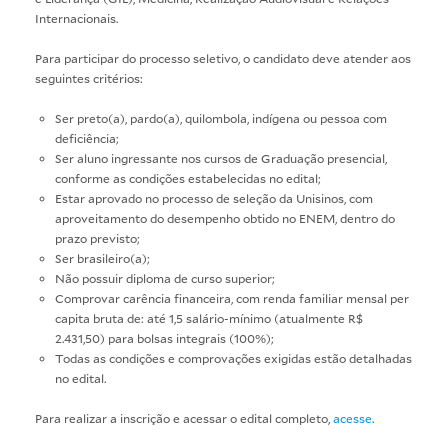
Internacionais.
Para participar do processo seletivo, o candidato deve atender aos
seguintes critérios:
Ser preto(a), pardo(a), quilombola, indígena ou pessoa com
deficiência;
Ser aluno ingressante nos cursos de Graduação presencial,
conforme as condições estabelecidas no edital;
Estar aprovado no processo de seleção da Unisinos, com
aproveitamento do desempenho obtido no ENEM, dentro do
prazo previsto;
Ser brasileiro(a);
Não possuir diploma de curso superior;
Comprovar carência financeira, com renda familiar mensal per
capita bruta de: até 1,5 salário-mínimo (atualmente R$
2.431,50) para bolsas integrais (100%);
Todas as condições e comprovações exigidas estão detalhadas
no edital.
Para realizar a inscrição e acessar o edital completo,
acesse
.