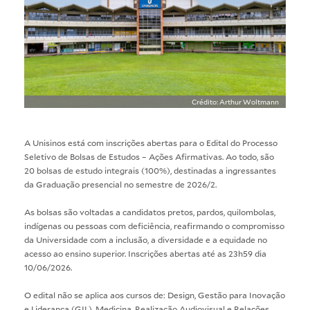
Crédito: Arthur Woltmann
A Unisinos está com inscrições abertas para o Edital do Processo
Seletivo de Bolsas de Estudos – Ações Afirmativas. Ao todo, são
20 bolsas de estudo integrais (100%), destinadas a ingressantes
da Graduação presencial no semestre de 2026/2.
As bolsas são voltadas a candidatos pretos, pardos, quilombolas,
indígenas ou pessoas com deficiência, reafirmando o compromisso
da Universidade com a inclusão, a diversidade e a equidade no
acesso ao ensino superior. Inscrições abertas até as 23h59 dia
10/06/2026.
O edital não se aplica aos cursos de: Design, Gestão para Inovação
e Liderança (GIL), Medicina, Realização Audiovisual e Relações