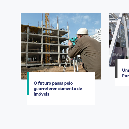
Uma
Por
O futuro passa pelo
georreferenciamento de
imóveis