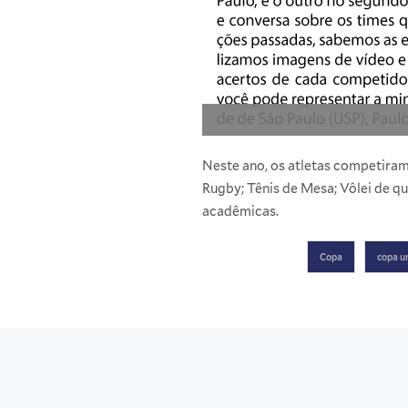
Neste ano, os atletas competiram 
Rugby; Tênis de Mesa; Vôlei de qu
acadêmicas.
Copa
copa u