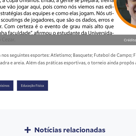
Crédito
nos seguintes esportes: Atletismo; Basquete; Futebol de Campo; Fut
adra e areia. Além das práticas esportivas, o torneio ainda propôs 
nisinos
Educação Física
Notícias relacionadas