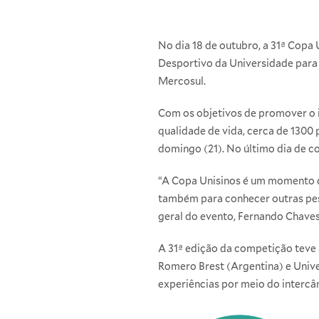
No dia 18 de outubro, a 31ª Cop
Desportivo da Universidade para 
Mercosul.
Com os objetivos de promover o i
qualidade de vida, cerca de 1300 
domingo (21). No último dia de c
“A Copa Unisinos é um momento de
também para conhecer outras pess
geral do evento, Fernando Chaves
A 31ª edição da competição teve a 
Romero Brest (Argentina) e Unive
experiências por meio do intercâm