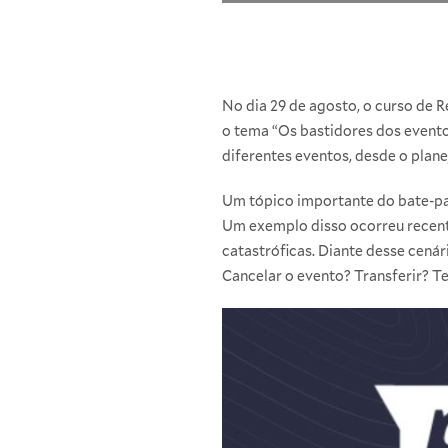
No dia 29 de agosto, o curso de R
o tema “Os bastidores dos evento
diferentes eventos, desde o plan
Um tópico importante do bate-pa
Um exemplo disso ocorreu recent
catastróficas. Diante desse cená
Cancelar o evento? Transferir? 