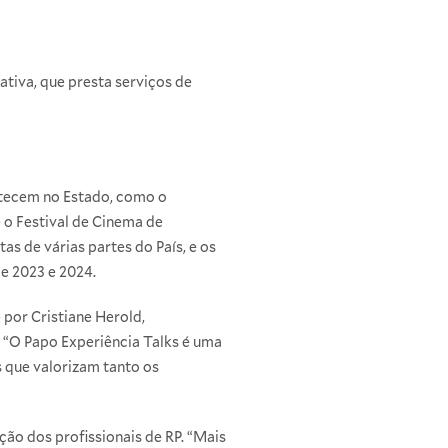
tiva, que presta serviços de
ntecem no Estado, como o
 o Festival de Cinema de
s de várias partes do País, e os
e 2023 e 2024.
 por Cristiane Herold,
 “O Papo Experiência Talks é uma
 que valorizam tanto os
ção dos profissionais de RP. “Mais