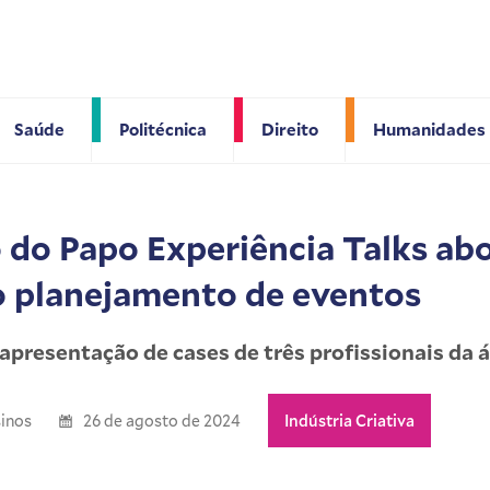
Saúde
Politécnica
Direito
Humanidades
 do Papo Experiência Talks ab
o planejamento de eventos
apresentação de cases de três profissionais da 
inos
26 de agosto de 2024
Indústria Criativa