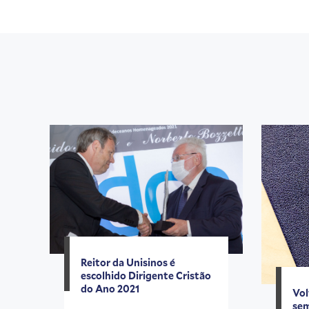
Reitor da Unisinos é
escolhido Dirigente Cristão
do Ano 2021
Vol
se