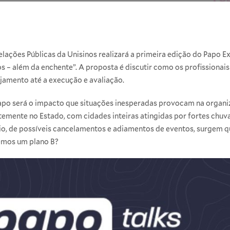
elações Públicas da Unisinos realizará a primeira edição do Papo Ex
s – além da enchente”. A proposta é discutir como os profissionai
ejamento até a execução e avaliação.
po será o impacto que situações inesperadas provocam na organiz
emente no Estado, com cidades inteiras atingidas por fortes chuv
rio, de possíveis cancelamentos e adiamentos de eventos, surgem 
Temos um plano B?