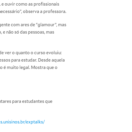
e ouvir como as profissionais
ecessário”, observa a professora.
 gente com ares de “glamour”, mas
, e não só das pessoas, mas
e ver o quanto o curso evoluiu:
essos para estudar. Desde aquela
o é muito legal. Mostra que o
ntares para estudantes que
s.unisinos.br/exptalks/