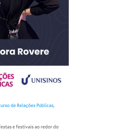
urso de Relações Públicas
,
stas e festivais ao redor do