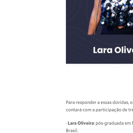
Para responder a essas dúvidas, o
contará com a participação de trê
·
Lara Oliveira
: pós-graduada em M
Brasil.