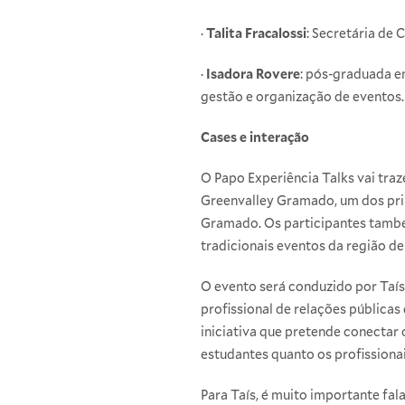
·
Talita Fracalossi
: Secretária de 
·
Isadora Rovere
: pós-graduada e
gestão e organização de eventos.
Cases e interação
O Papo Experiência Talks vai tra
Greenvalley Gramado, um dos princ
Gramado. Os participantes também 
tradicionais eventos da região d
O evento será conduzido por Taís
profissional de relações pública
iniciativa que pretende conectar
estudantes quanto os profissionais
Para Taís, é muito importante fal