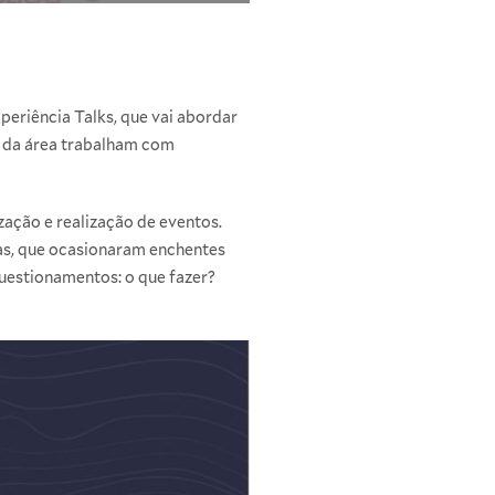
periência Talks, que vai abordar
s da área trabalham com
ação e realização de eventos.
as, que ocasionaram enchentes
questionamentos: o que fazer?