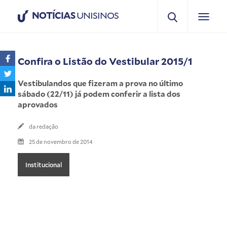
NOTÍCIAS
UNISINOS
Confira o Listão do Vestibular 2015/1
Vestibulandos que fizeram a prova no último
sábado (22/11) já podem conferir a lista dos
aprovados
da redação
25 de novembro de 2014
Institucional