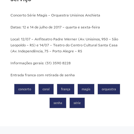
Concerto Série Magis – Orquestra Unisinos Anchieta
Datas: 12 e 14 de julho de 2017 – quarta e sexta-feira
Local: 12/07 – Anfiteatro Padre Werner (Av. Unisinos, 950 – São
Leopoldo – RS) e 14/07 – Teatro do Centro Cultural Santa Casa
(Av. Independência, 75 – Porto Alegre – RS
Informações gerais: (51) 3590 8228
Entrada franca com retirada de senha
concerto
coral
frança
magis
orquestra
senha
série