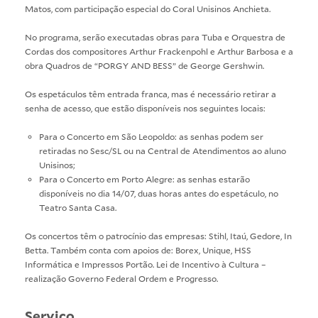
Matos, com participação especial do Coral Unisinos Anchieta.
No programa, serão executadas obras para Tuba e Orquestra de
Cordas dos compositores Arthur Frackenpohl e Arthur Barbosa e a
obra Quadros de “PORGY AND BESS” de George Gershwin.
Os espetáculos têm entrada franca, mas é necessário retirar a
senha de acesso, que estão disponíveis nos seguintes locais:
Para o Concerto em São Leopoldo: as senhas podem ser
retiradas no Sesc/SL ou na Central de Atendimentos ao aluno
Unisinos;
Para o Concerto em Porto Alegre: as senhas estarão
disponíveis no dia 14/07, duas horas antes do espetáculo, no
Teatro Santa Casa.
Os concertos têm o patrocínio das empresas: Stihl, Itaú, Gedore, In
Betta. Também conta com apoios de: Borex, Unique, HSS
Informática e Impressos Portão. Lei de Incentivo à Cultura –
realização Governo Federal Ordem e Progresso.
Serviço