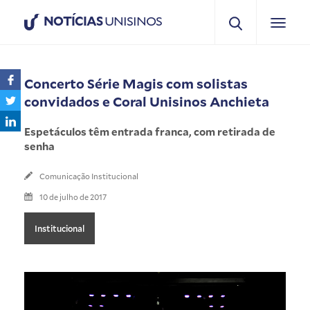
NOTÍCIAS
UNISINOS
Concerto Série Magis com solistas
convidados e Coral Unisinos Anchieta
Espetáculos têm entrada franca, com retirada de
senha
Comunicação Institucional
10 de julho de 2017
Institucional