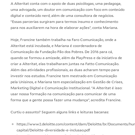
A Alteritat conta com o apoio de duas psicólogas, uma pedagoga,
uma advogada, um doutor em comunicação com foco em conteúdo
digital e conteúdo nerd, além de uma consultora de negócios.
“Essas parcerias surgiram para termos insumo e conhecimento
para nos auxiliarem na hora de elaborar ações”, conta Mariana.
Hoje, Francine também trabalha na Faro Comunicação, onde a
Alteritat está incubada, e Mariana é coordenadora de
Comunicação da Fundação Pão dos Pobres. De 2016 para cá,
quando se formou a amizade, além da PlayPress e da iniciativa de
criar a Alteritat, elas trabalharam juntas na Fatto Comunicação.
Além das atividades profissionais, as duas acharam tempo para
investir nos estudos. Francine tem mestrado em Comunicação
pela Unisinos, e Mariana tem especialização em Gestão de Crises,
Marketing Digital e Comunicação Institucional. “A Alteritat é isso:
usar nossa formação na comunicação para comunicar de uma
forma que a gente possa fazer uma mudança”, acredita Francine.
Curtiu o assunto? Seguem alguns links e leituras bacanas:
https://www2.deloitte.com/content/dam/Deloitte/br/Documents/hu
capital/Deloitte-diversidade-e-inclusao.pdf