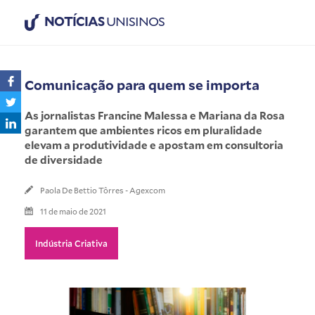
NOTÍCIAS
UNISINOS
Comunicação para quem se importa
As jornalistas Francine Malessa e Mariana da Rosa
garantem que ambientes ricos em pluralidade
elevam a produtividade e apostam em consultoria
de diversidade
Paola De Bettio Tôrres - Agexcom
11 de maio de 2021
Indústria Criativa