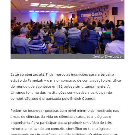
Crédito: Divulgação
Estarão abertas até 11 de março as inscrições para a terceira
edição do FameLab – o maior concurso de comunicação científica
do mundo que acontece em 32 países simultaneamente. A
Unisinos foi uma das instituições convidadas a participar da
competição, que é organizada pelo British Council.
Podem se inscrever pessoas com nível mínimo de mestrado nas
áreas de ciências da vida ou ciências exatas, tecnológicas e
engenharia. Para participar basta produzir um vídeo de três
minutos explicando um conceito científico ou tecnológico e
mostrando sua importância na vida cotidiana. O vídeo deve ter