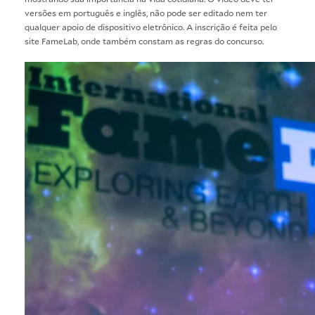
versões em português e inglês, não pode ser editado nem ter
qualquer apoio de dispositivo eletrônico. A inscrição é feita pelo
site
FameLab
, onde também constam as regras do concurso.