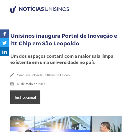
NOTÍCIAS
UNISINOS
Unisinos inaugura Portal de Inovação e
itt Chip em São Leopoldo
Um dos espaços contará com a maior sala limpa
existente em uma universidade no país
Carolina Schaefer e Rhavine Falcão
16 de maio de 2017
Institucional