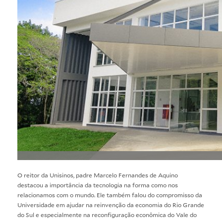
O reitor da Unisinos, padre Marcelo Fernandes de Aquino
destacou a importância da tecnologia na forma como nos
relacionamos com o mundo. Ele também falou do compromisso da
Universidade em ajudar na reinvenção da economia do Rio Grande
do Sul e especialmente na reconfiguração econômica do Vale do