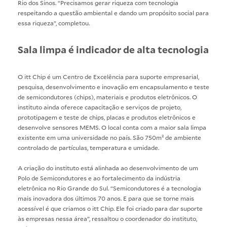
Rio dos Sinos. “Precisamos gerar riqueza com tecnologia
respeitando a questão ambiental e dando um propósito social para
essa riqueza”, completou.
Sala limpa é indicador de alta tecnologia
O itt Chip é um Centro de Excelência para suporte empresarial,
pesquisa, desenvolvimento e inovação em encapsulamento e teste
de semicondutores (chips), materiais e produtos eletrônicos. O
instituto ainda oferece capacitação e serviços de projeto,
prototipagem e teste de chips, placas e produtos eletrônicos e
desenvolve sensores MEMS. O local conta com a maior sala limpa
existente em uma universidade no país. São 750m² de ambiente
controlado de partículas, temperatura e umidade.
A criação do instituto está alinhada ao desenvolvimento de um
Polo de Semicondutores e ao fortalecimento da indústria
eletrônica no Rio Grande do Sul. “Semicondutores é a tecnologia
mais inovadora dos últimos 70 anos. E para que se torne mais
acessível é que criamos o itt Chip. Ele foi criado para dar suporte
às empresas nessa área”, ressaltou o coordenador do instituto,