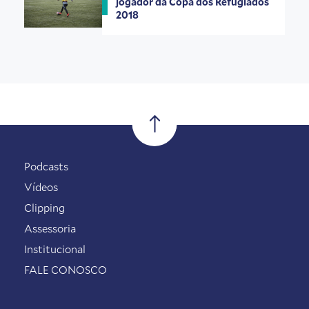
jogador da Copa dos Refugiados
2018
Podcasts
Vídeos
Clipping
Assessoria
Institucional
FALE CONOSCO