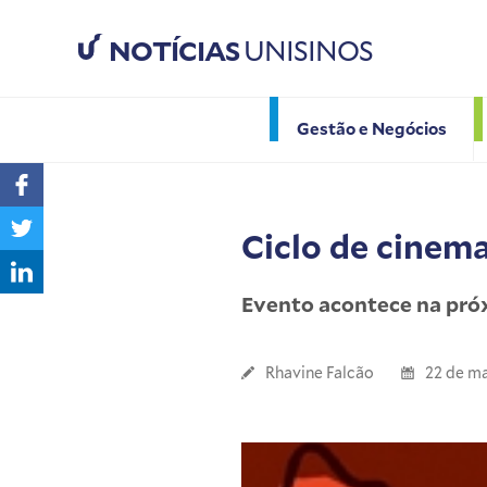
NOTÍCIAS
UNISINOS
Gestão e Negócios
Ciclo de cinem
Evento acontece na próx
Rhavine Falcão
22 de ma