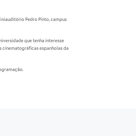
iniauditório Pedro Pinto, campus
iversidade que tenha interesse
as cinematográficas espanholas da
ogramação.