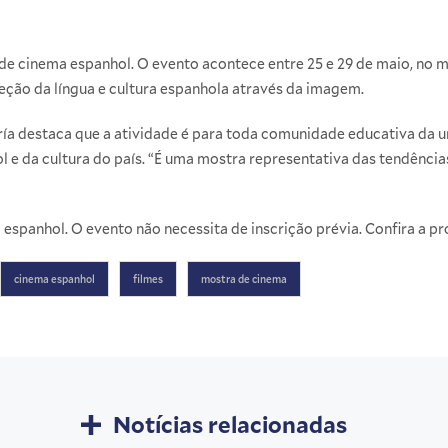
 cinema espanhol. O evento acontece entre 25 e 29 de maio, no m
jeção da língua e cultura espanhola através da imagem.
a destaca que a atividade é para toda comunidade educativa da un
 e da cultura do país. “É uma mostra representativa das tendênci
espanhol. O evento não necessita de inscrição prévia. Confira a
pr
cinema espanhol
filmes
mostra de cinema
Notícias relacionadas