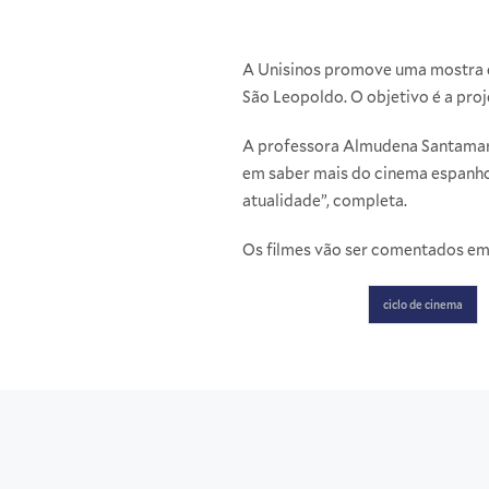
A Unisinos promove uma mostra de
São Leopoldo. O objetivo é a pro
A professora Almudena Santamarí
em saber mais do cinema espanhol
atualidade”, completa.
Os filmes vão ser comentados em 
ciclo de cinema