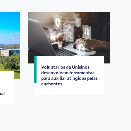
Voluntários da Unisinos
desenvolvem ferramentas
para auxiliar atingidos pelas
enchentes
nal