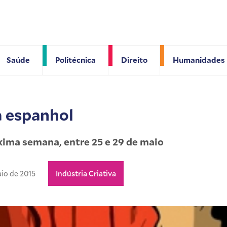
Saúde
Politécnica
Direito
Humanidades
a espanhol
ima semana, entre 25 e 29 de maio
io de 2015
Indústria Criativa