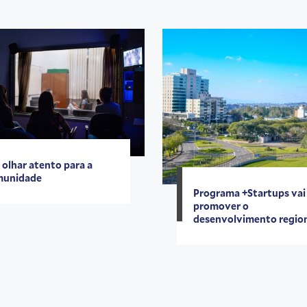
olhar atento para a
munidade
Programa +Startups vai
promover o
desenvolvimento regio