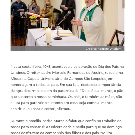
Crédito: Rodrigo W. Blum
Nesta sexta-feira, 10/8, aconteceu a celebração de Dia dos Pais na
Unisinos. O reitor, padre Marcelo Fernandes de Aquino, rezou uma
Missa, na Capela Universitária do Campus São Leopoldo, em
homenagem a todos os pais. Em sua fala, destacou a importância
de agradecermos o dom da paternidade. “Deus é o alimento, o pão
que sustenta a nossa caminhada. Os pais, e também as mães, são
a luta para garantir o sustento em casa, seja como alimento
espiritual ou para o corpo”, afirmou.
Durante a homilia, padre Marcelo falou que confia no trabalho de
todos para construir a Universidade e pediu para que no domingo
todos desfrutem da companhia dos filhos e dos pais. “Muita