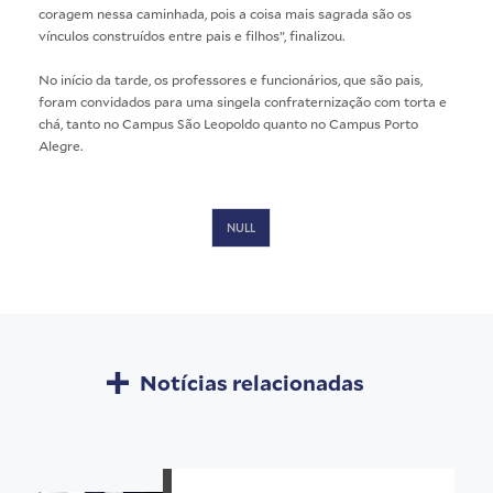
coragem nessa caminhada, pois a coisa mais sagrada são os
vínculos construídos entre pais e filhos”, finalizou.
No início da tarde, os professores e funcionários, que são pais,
foram convidados para uma singela confraternização com torta e
chá, tanto no Campus São Leopoldo quanto no Campus Porto
Alegre.
Crédito:
Rodrigo
NULL
W.
Blum
Notícias relacionadas