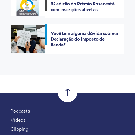
9ª edição do Prêmio Roser está
com inscrições abertas
Você tem alguma dúvida sobre a
Declaração do Imposto de
Renda?
Podcasts
Vídeos
Clipping