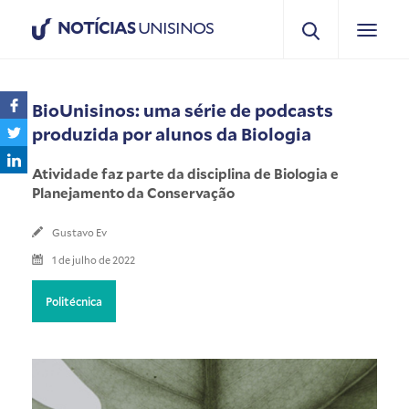
NOTÍCIAS
UNISINOS
BioUnisinos: uma série de podcasts
produzida por alunos da Biologia
Atividade faz parte da disciplina de Biologia e
Planejamento da Conservação
Gustavo Ev
1 de julho de 2022
Politécnica