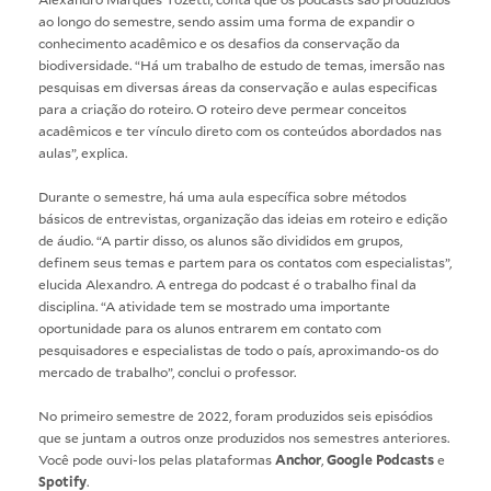
ao longo do semestre, sendo assim uma forma de expandir o
conhecimento acadêmico e os desafios da conservação da
biodiversidade. “Há um trabalho de estudo de temas, imersão nas
pesquisas em diversas áreas da conservação e aulas especificas
para a criação do roteiro. O roteiro deve permear conceitos
acadêmicos e ter vínculo direto com os conteúdos abordados nas
aulas”, explica.
Durante o semestre, há uma aula específica sobre métodos
básicos de entrevistas, organização das ideias em roteiro e edição
de áudio. “A partir disso, os alunos são divididos em grupos,
definem seus temas e partem para os contatos com especialistas”,
elucida Alexandro. A entrega do podcast é o trabalho final da
disciplina. “A atividade tem se mostrado uma importante
oportunidade para os alunos entrarem em contato com
pesquisadores e especialistas de todo o país, aproximando-os do
mercado de trabalho”, conclui o professor.
No primeiro semestre de 2022, foram produzidos seis episódios
que se juntam a outros onze produzidos nos semestres anteriores.
Você pode ouvi-los pelas plataformas
Anchor
,
Google Podcasts
e
Spotify
.