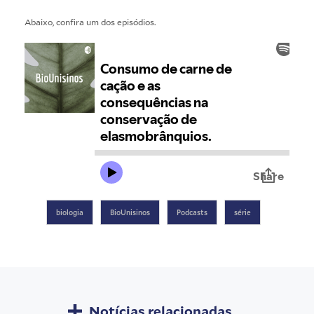
Abaixo, confira um dos episódios.
biologia
BioUnisinos
Podcasts
série
Notícias relacionadas