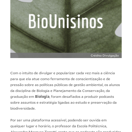
Crédito: Divulgação
Com o intuito de divulgar e popularizar cada vez mais a ciência
para que ela atue como ferramenta de conscientização e de
pressão sobre as políticas públicas de gestão ambiental, os alunos
da disciplina de Biologia e Planejamento da Conservação, da
graduação em
Biologia
, foram desafiados a produzir podcasts
sobre assuntos e estratégia ligadas ao estudo e preservação da
biodiversidade.
Por ser uma plataforma acessível, podendo ser ouvida em
qualquer lugar e horário, o professor da Escola Politécnica,
Alexandro Marques Tozetti, conta que os podcasts são produzidos