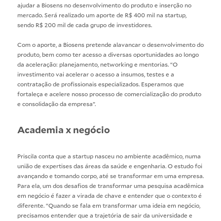
ajudar a Biosens no desenvolvimento do produto e inserção no
mercado. Será realizado um aporte de R$ 400 mil na startup,
sendo R$ 200 mil de cada grupo de investidores.
Com o aporte, a Biosens pretende alavancar o desenvolvimento do
produto, bem como ter acesso a diversas oportunidades ao longo
da aceleração: planejamento, networking e mentorias. “O
investimento vai acelerar o acesso a insumos, testes e a
contratação de profissionais especializados. Esperamos que
fortaleça e acelere nosso processo de comercialização do produto
e consolidação da empresa”.
Academia x negócio
Priscila conta que a startup nasceu no ambiente acadêmico, numa
união de expertises das áreas da saúde e engenharia. O estudo foi
avançando e tomando corpo, até se transformar em uma empresa.
Para ela, um dos desafios de transformar uma pesquisa acadêmica
em negócio é fazer a virada de chave e entender que o contexto é
diferente. “Quando se fala em transformar uma ideia em negócio,
precisamos entender que a trajetória de sair da universidade e