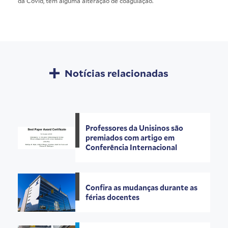
da Covid, tem alguma alteração de coagulação.
Notícias relacionadas
Professores da Unisinos são
premiados com artigo em
Conferência Internacional
Confira as mudanças durante as
férias docentes