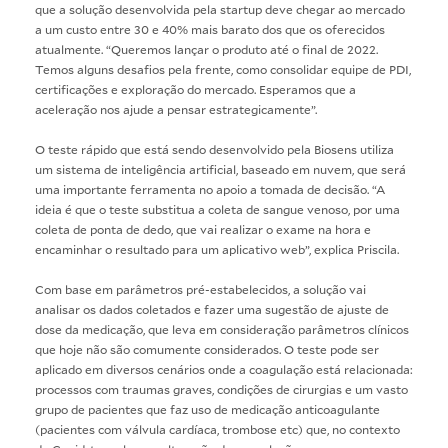
que a solução desenvolvida pela startup deve chegar ao mercado
a um custo entre 30 e 40% mais barato dos que os oferecidos
atualmente. “Queremos lançar o produto até o final de 2022.
Temos alguns desafios pela frente, como consolidar equipe de PDI,
certificações e exploração do mercado. Esperamos que a
aceleração nos ajude a pensar estrategicamente”.
O teste rápido que está sendo desenvolvido pela Biosens utiliza
um sistema de inteligência artificial, baseado em nuvem, que será
uma importante ferramenta no apoio a tomada de decisão. “A
ideia é que o teste substitua a coleta de sangue venoso, por uma
coleta de ponta de dedo, que vai realizar o exame na hora e
encaminhar o resultado para um aplicativo web”, explica Priscila.
Com base em parâmetros pré-estabelecidos, a solução vai
analisar os dados coletados e fazer uma sugestão de ajuste de
dose da medicação, que leva em consideração parâmetros clínicos
que hoje não são comumente considerados. O teste pode ser
aplicado em diversos cenários onde a coagulação está relacionada:
processos com traumas graves, condições de cirurgias e um vasto
grupo de pacientes que faz uso de medicação anticoagulante
(pacientes com válvula cardíaca, trombose etc) que, no contexto