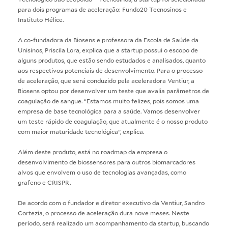
para dois programas de aceleração: Fundo20 Tecnosinos e
Instituto Hélice.
A co-fundadora da Biosens e professora da Escola de Saúde da
Unisinos, Priscila Lora, explica que a startup possui o escopo de
alguns produtos, que estão sendo estudados e analisados, quanto
aos respectivos potenciais de desenvolvimento. Para o processo
de aceleração, que será conduzido pela aceleradora Ventiur, a
Biosens optou por desenvolver um teste que avalia parâmetros de
coagulação de sangue. “Estamos muito felizes, pois somos uma
empresa de base tecnológica para a saúde. Vamos desenvolver
um teste rápido de coagulação, que atualmente é o nosso produto
com maior maturidade tecnológica”, explica.
Além deste produto, está no roadmap da empresa o
desenvolvimento de biossensores para outros biomarcadores
alvos que envolvem o uso de tecnologias avançadas, como
grafeno e CRISPR.
De acordo com o fundador e diretor executivo da Ventiur, Sandro
Cortezia, o processo de aceleração dura nove meses. Neste
período, será realizado um acompanhamento da startup, buscando