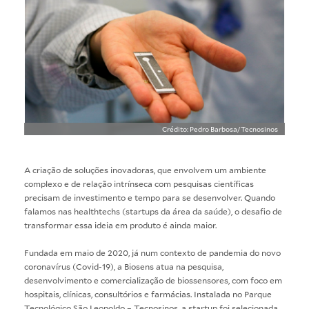
Crédito: Pedro Barbosa/Tecnosinos
A criação de soluções inovadoras, que envolvem um ambiente
complexo e de relação intrínseca com pesquisas científicas
precisam de investimento e tempo para se desenvolver. Quando
falamos nas healthtechs (startups da área da saúde), o desafio de
transformar essa ideia em produto é ainda maior.
Fundada em maio de 2020, já num contexto de pandemia do novo
coronavírus (Covid-19), a Biosens atua na pesquisa,
desenvolvimento e comercialização de biossensores, com foco em
hospitais, clínicas, consultórios e farmácias. Instalada no Parque
Tecnológico São Leopoldo – Tecnosinos, a startup foi selecionada