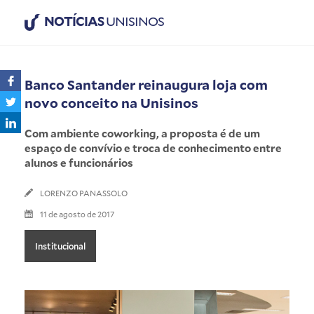
NOTÍCIAS
UNISINOS
Banco Santander reinaugura loja com
novo conceito na Unisinos
Com ambiente coworking, a proposta é de um
espaço de convívio e troca de conhecimento entre
alunos e funcionários
LORENZO PANASSOLO
11 de agosto de 2017
Institucional