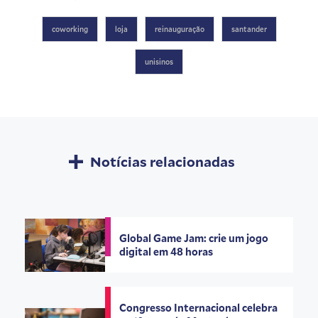
coworking
loja
reinauguração
santander
unisinos
Notícias relacionadas
Global Game Jam: crie um jogo
digital em 48 horas
Congresso Internacional celebra