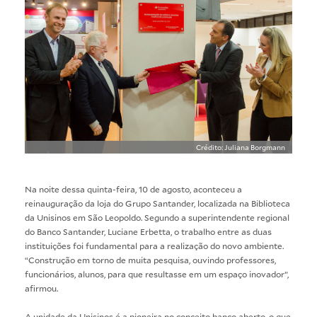
Crédito: Juliana Borgmann
Na noite dessa quinta-feira, 10 de agosto, aconteceu a
reinauguração da loja do Grupo Santander, localizada na Biblioteca
da Unisinos em São Leopoldo. Segundo a superintendente regional
do Banco Santander, Luciane Erbetta, o trabalho entre as duas
instituições foi fundamental para a realização do novo ambiente.
“Construção em torno de muita pesquisa, ouvindo professores,
funcionários, alunos, para que resultasse em um espaço inovador”,
afirmou.
A unidade da Unisinos é a pioneira no conceito banco aberto, o que