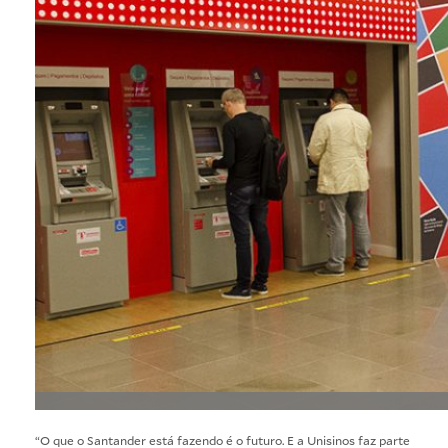
“O que o Santander está fazendo é o futuro. E a Unisinos faz parte