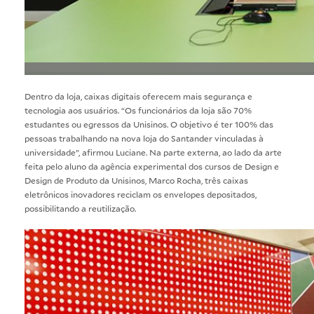
Dentro da loja, caixas digitais oferecem mais segurança e
tecnologia aos usuários. “Os funcionários da loja são 70%
estudantes ou egressos da Unisinos. O objetivo é ter 100% das
pessoas trabalhando na nova loja do Santander vinculadas à
universidade”, afirmou Luciane. Na parte externa, ao lado da arte
feita pelo aluno da agência experimental dos cursos de Design e
Design de Produto da Unisinos, Marco Rocha, três caixas
eletrônicos inovadores reciclam os envelopes depositados,
possibilitando a reutilização.