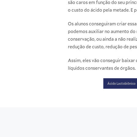
são caros em função do seu princ
o custo do ácido pela metade. E 
Os alunos conseguiram criar ess
podemos auxiliar no aumento do n
conservação, ou ainda a não reali
redução de custo, redução de pess
Assim, eles vão conseguir baixar 
líquidos conservantes de órgãos.
Ácido Lactobiônico