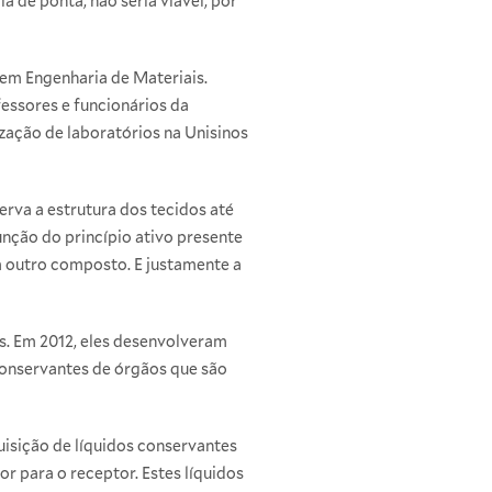
de ponta, não seria viável, por
em Engenharia de Materiais
.
essores e funcionários da
zação de laboratórios na Unisinos
erva a estrutura dos tecidos até
unção do princípio ativo presente
m outro composto. E justamente a
s. Em 2012, eles desenvolveram
conservantes de órgãos que são
uisição de líquidos conservantes
r para o receptor. Estes líquidos