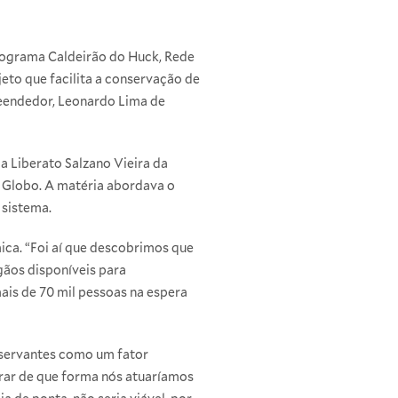
programa
Caldeirão do Huck
, Rede
eto que facilita a conservação de
reendedor, Leonardo Lima de
 Liberato Salzano Vieira da
e Globo. A matéria abordava o
 sistema.
ica. “Foi aí que descobrimos que
gãos disponíveis para
mais de 70 mil pessoas na espera
nservantes como um fator
trar de que forma nós atuaríamos