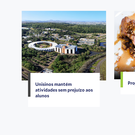
Pro
Unisinos mantém
atividades sem prejuízo aos
alunos