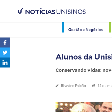
NOTÍCIAS
UNISINOS
Gestão e Negócios
Alunos da Unis
Conservando vidas: novo
Rhavine Falcão
14 de m