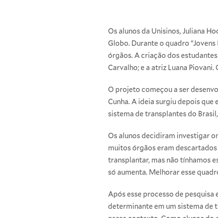
Os alunos da Unisinos, Juliana H
Globo. Durante o quadro “Jovens 
órgãos. A criação dos estudantes
Carvalho; e a atriz Luana Piovani.
O projeto começou a ser desenvo
Cunha. A ideia surgiu depois que
sistema de transplantes do Brasil,
Os alunos decidiram investigar o
muitos órgãos eram descartados p
transplantar, mas não tínhamos es
só aumenta. Melhorar esse quadro 
Após esse processo de pesquisa 
determinante em um sistema de tr