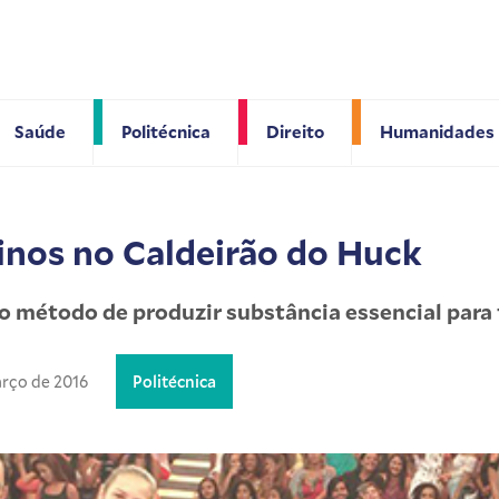
Saúde
Politécnica
Direito
Humanidades
inos no Caldeirão do Huck
 método de produzir substância essencial para 
arço de 2016
Politécnica