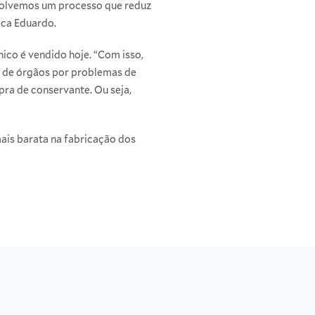
nvolvemos um processo que reduz
ica Eduardo.
co é vendido hoje. “Com isso,
e de órgãos por problemas de
pra de conservante. Ou seja,
mais barata na fabricação dos