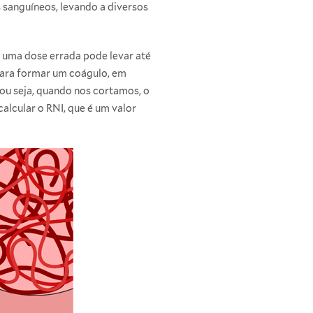
s sanguíneos, levando a diversos
 uma dose errada pode levar até
ara formar um coágulo, em
, ou seja, quando nos cortamos, o
lcular o RNI, que é um valor