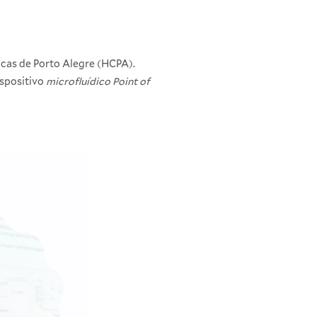
icas de Porto Alegre (HCPA).
ispositivo
microfluídico Point of