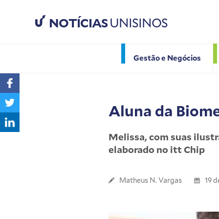
NOTÍCIAS
UNISINOS
Gestão e Negócios
Aluna da Biome
Melissa, com suas ilust
elaborado no itt Chip
Matheus N. Vargas
19 