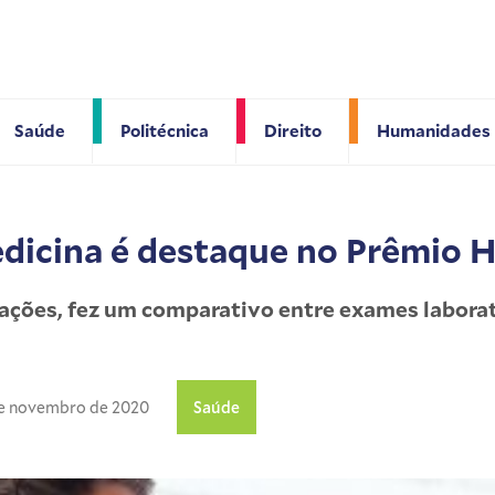
Saúde
Politécnica
Direito
Humanidades
dicina é destaque no Prêmio 
rações, fez um comparativo entre exames laborat
de novembro de 2020
Saúde