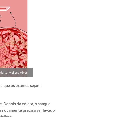
édito: Melissa Alves
ara que os exames sejam
e. Depois da coleta, o sangue
que novamente precisa ser levado
elissa.