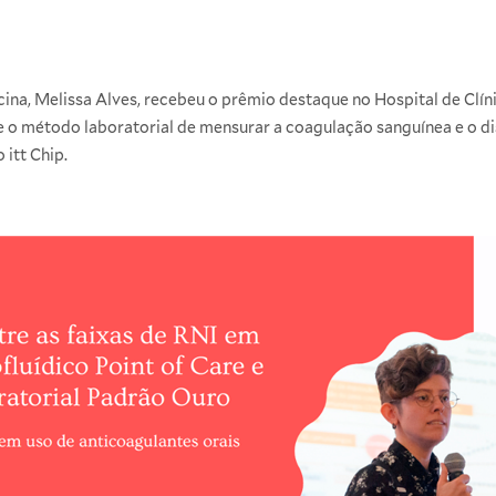
cina,
Melissa Alves
, recebeu o prêmio destaque no Hospital de Clín
 o método laboratorial de mensurar a coagulação sanguínea e o d
 itt Chip.