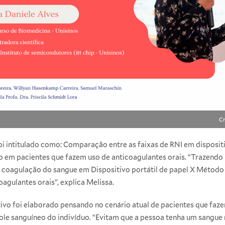
Cr
oi intitulado como: Comparação entre as faixas de RNI em disposi
 em pacientes que fazem uso de anticoagulantes orais. “Trazendo
 coagulação do sangue em Dispositivo portátil de papel X Método
agulantes orais”, explica Melissa.
ivo foi elaborado pensando no cenário atual de pacientes que faze
le sanguíneo do indivíduo. “Evitam que a pessoa tenha um sangue