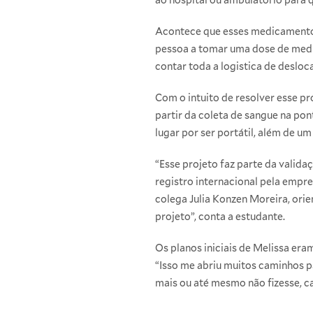
Acontece que esses medicament
pessoa a tomar uma dose de medic
contar toda a logistica de deslo
Com o intuito de resolver esse pr
partir da coleta de sangue na po
lugar por ser portátil, além de um
“Esse projeto faz parte da valida
registro internacional pela empre
colega Julia Konzen Moreira, ori
projeto”, conta a estudante.
Os planos iniciais de Melissa er
“Isso me abriu muitos caminhos pa
mais ou até mesmo não fizesse, ca