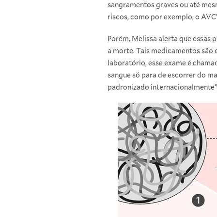
sangramentos graves ou até mes
riscos, como por exemplo, o AVC”
Porém, Melissa alerta que essas
a morte. Tais medicamentos são 
laboratório, esse exame é chama
sangue só para de escorrer do ma
padronizado internacionalmente”, 