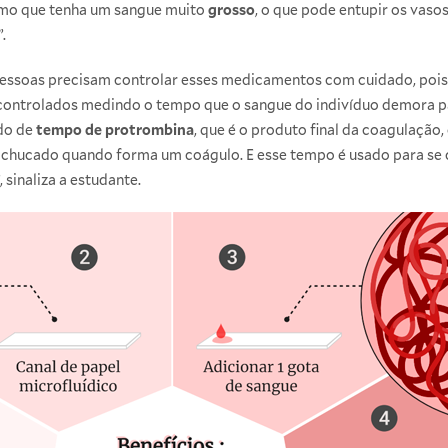
mo que tenha um sangue muito
grosso
, o que pode entupir os vaso
.
 pessoas precisam controlar esses medicamentos com cuidado, pois
controlados medindo o tempo que o sangue do indivíduo demora p
do de
tempo de protrombina
, que é o produto final da coagulação
chucado quando forma um coágulo. E esse tempo é usado para se ca
sinaliza a estudante.