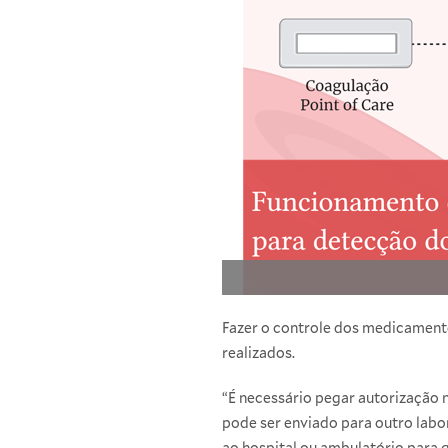
Fazer o controle dos medicamento
realizados.
“É necessário pegar autorização n
pode ser enviado para outro labor
ao hospital ou ambulatório para 