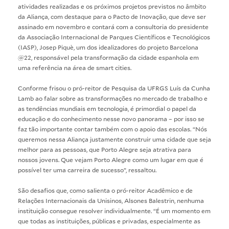
atividades realizadas e os próximos projetos previstos no âmbito
da Aliança, com destaque para o Pacto de Inovação, que deve ser
assinado em novembro e contará com a consultoria do presidente
da Associação Internacional de Parques Científicos e Tecnológicos
(IASP), Josep Piquè, um dos idealizadores do projeto Barcelona
@22, responsável pela transformação da cidade espanhola em
uma referência na área de smart cities.
Conforme frisou o pró-reitor de Pesquisa da UFRGS Luís da Cunha
Lamb ao falar sobre as transformações no mercado de trabalho e
as tendências mundiais em tecnologia, é primordial o papel da
educação e do conhecimento nesse novo panorama – por isso se
faz tão importante contar também com o apoio das escolas. “Nós
queremos nessa Aliança justamente construir uma cidade que seja
melhor para as pessoas, que Porto Alegre seja atrativa para
nossos jovens. Que vejam Porto Alegre como um lugar em que é
possível ter uma carreira de sucesso”, ressaltou.
São desafios que, como salienta o pró-reitor Acadêmico e de
Relações Internacionais da Unisinos, Alsones Balestrin, nenhuma
instituição consegue resolver individualmente. “É um momento em
que todas as instituições, públicas e privadas, especialmente as