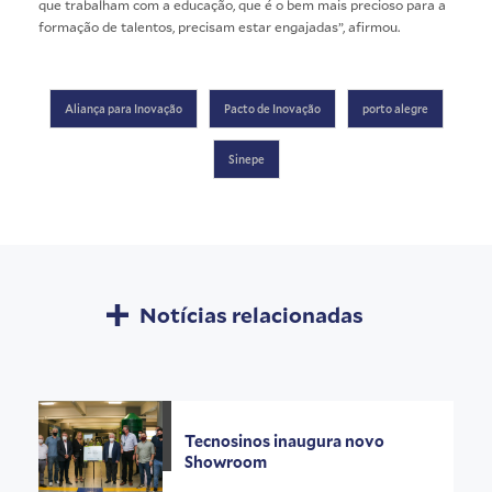
que trabalham com a educação, que é o bem mais precioso para a
formação de talentos, precisam estar engajadas”, afirmou.
Crédito:
Rochele
Aliança para Inovação
Pacto de Inovação
porto alegre
Zandavalli
Sinepe
Notícias relacionadas
Tecnosinos inaugura novo
Showroom