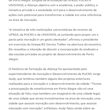
de Porto Alegre. Surgida da articulação da UFRGS, PUCRS e
UNISINOS, a Aliança objetiva unir a academia, o poder público, a
iniciativa privada e a sociedade civil para o desenvolvimento de
ações com potencial para transformar a cidade em uma referência
na área de inovação.
“A iniciativa de três instituições universitárias do renome da
UFRGS, da PUCRS e da UNISINOS, se juntando para propor um o
pacto pela inovação é um gesto alentador”, afirmou o presidente
em exercício do Sinepe/RS Osvino Toillier na abertura do encontro.
Ele ressaltou a intenção de discutir a incorporação do sindicato e
das escolas privadas ao projeto de desenvolvimento de Porto
Alegre.
O histórico de formação da Aliança foi apresentado pelo
superintendente de Inovação e Desenvolvimento da PUCRS Jorge
Audy, que lembrou também alguns dos projetos anteriores
realizados para a inovação e o desenvolvimento da cidade. “Temos
a preocupação de constituirmos em Porto Alegre não só uma
situação de fato, mas também um imaginário de uma cidade legal,
de uma cidade que atraia investimentos na área de inovação, uma
cidade que associe inovação com desenvolvimento, que associe
educação com inovação”, enfatizou. Audy falou ainda sobre as