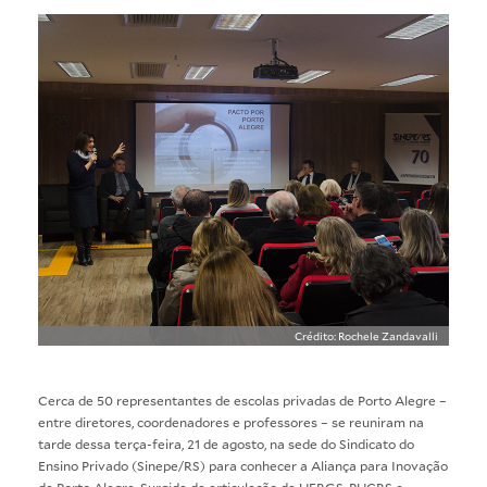
Crédito: Rochele Zandavalli
Cerca de 50 representantes de escolas privadas de Porto Alegre –
entre diretores, coordenadores e professores – se reuniram na
tarde dessa terça-feira, 21 de agosto, na sede do Sindicato do
Ensino Privado (Sinepe/RS) para conhecer a Aliança para Inovação