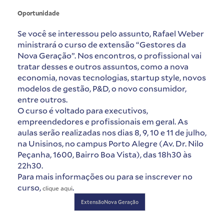
Oportunidade
Se você se interessou pelo assunto, Rafael Weber
ministrará o curso de extensão “Gestores da
Nova Geração”. Nos encontros, o profissional vai
tratar desses e outros assuntos, como a nova
economia, novas tecnologias, startup style, novos
modelos de gestão, P&D, o novo consumidor,
entre outros.
O curso é voltado para executivos,
empreendedores e profissionais em geral. As
aulas serão realizadas nos dias 8, 9, 10 e 11 de julho,
na Unisinos, no campus Porto Alegre (Av. Dr. Nilo
Peçanha, 1600, Bairro Boa Vista), das 18h30 às
22h30.
Para mais informações ou para se inscrever no
curso,
.
clique aqui
ExtensãoNova Geração