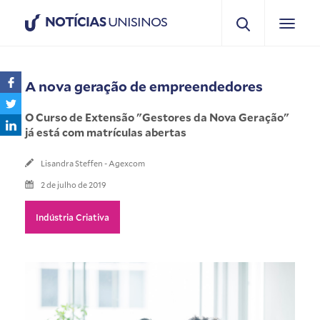
NOTÍCIAS
UNISINOS
A nova geração de empreendedores
O Curso de Extensão "Gestores da Nova Geração"
já está com matrículas abertas
Lisandra Steffen - Agexcom
2 de julho de 2019
Indústria Criativa