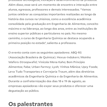
Além disso, esse será um momento de encontro e interação entre
alunos, egressos, professores e demais interessados. “Vamos
juntos celebrar as conquistas importantes realizadas ao longo da
história dos cursos na Unisinos, como a excelência acadêmica
consolidada pela graduação em Engenharia de Alimentos, conceito
máximo e na liderança, ao longo dos anos, entre as instituições de
ensino superior públicas e particulares no país. No mesmo
caminho, o curso de Engenharia Química se destaca ocupando a
primeira posição no estado”, salienta a professora.
O evento conta com os seguintes apoiadores: ABQ-RS
(Associação Brasileira de Química); Hexus-Indukern; Moinho
Wafers-Stroopwafel; Vinícola Mena Kaho; Bom Princípio
Alimentos; Faba; Urban Farmcy; Lyoh; Vinhos Mânica; Upcy Foods;
Leva Tudo Transportes e Cervejaria Traum, além dos diretórios
acadêmicos da Engenharia Química e da Engenharia de Alimentos.
Durante a confraternização dos dias 18 e 19 de agosto, as
empresas apoiadoras vão expor seus produtos e oferecer uma
degustação ao público.
Os palestrantes