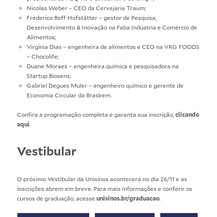
Nicolas Weber – CEO da Cervejaria Traum;
Frederico Boff Hofstätter – gestor de Pesquisa,
Desenvolvimento & Inovação na Faba Indústria e Comércio de
Alimentos;
Virgínia Dias – engenheira de alimentos e CEO na VRG FOODS
– Chocolife;
Duane Moraes – engenheira química e pesquisadora na
Startup Biosens;
Gabriel Degues Muler – engenheiro químico e gerente de
Economia Circular da Braskem.
Confira a programação completa e garanta sua inscrição,
clicando
aqui
.
Vestibular
O próximo Vestibular da Unisinos acontecerá no dia 26/11 e as
inscrições abrem em breve. Para mais informações e conferir os
cursos de graduação, acesse
unisinos.br/graduacao
.