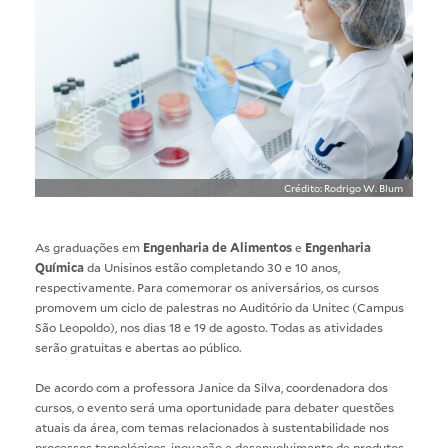
Crédito: Rodrigo W. Blum
As graduações em
Engenharia de Alimentos
e
Engenharia
Química
da Unisinos estão completando 30 e 10 anos,
respectivamente. Para comemorar os aniversários, os cursos
promovem um ciclo de palestras no Auditório da Unitec (Campus
São Leopoldo), nos dias 18 e 19 de agosto. Todas as atividades
serão gratuitas e abertas ao público.
De acordo com a professora Janice da Silva, coordenadora dos
cursos, o evento será uma oportunidade para debater questões
atuais da área, com temas relacionados à sustentabilidade nos
processos tecnológicos, inovação e desenvolvimento de produtos.