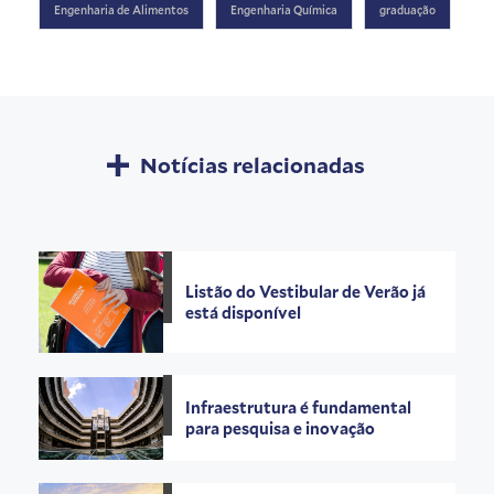
Engenharia de Alimentos
Engenharia Química
graduação
Notícias relacionadas
Listão do Vestibular de Verão já
está disponível
Infraestrutura é fundamental
para pesquisa e inovação