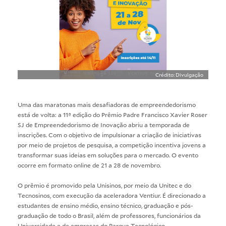
Crédito: Divulgação
Uma das maratonas mais desafiadoras de empreendedorismo
está de volta: a 11ª edição do Prêmio Padre Francisco Xavier Roser
SJ de Empreendedorismo de Inovação abriu a temporada de
inscrições. Com o objetivo de impulsionar a criação de iniciativas
por meio de projetos de pesquisa, a competição incentiva jovens a
transformar suas ideias em soluções para o mercado. O evento
ocorre em formato online de 21 a 28 de novembro.
O prêmio é promovido pela Unisinos, por meio da Unitec e do
Tecnosinos, com execução da aceleradora Ventiur. É direcionado a
estudantes de ensino médio, ensino técnico, graduação e pós-
graduação de todo o Brasil, além de professores, funcionários da
Universidade e de empresas do Parque Tecnológico.