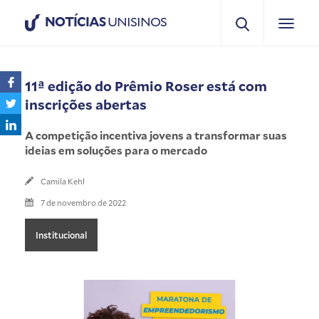
NOTÍCIAS
UNISINOS
11ª edição do Prêmio Roser está com
inscrições abertas
A competição incentiva jovens a transformar suas
ideias em soluções para o mercado
Camila Kehl
7 de novembro de 2022
Institucional