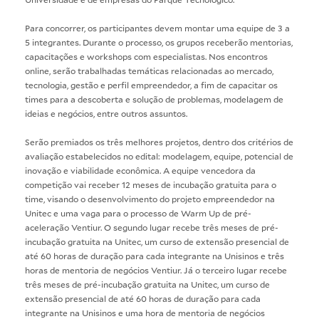
Para concorrer, os participantes devem montar uma equipe de 3 a
5 integrantes. Durante o processo, os grupos receberão mentorias,
capacitações e workshops com especialistas. Nos encontros
online, serão trabalhadas temáticas relacionadas ao mercado,
tecnologia, gestão e perfil empreendedor, a fim de capacitar os
times para a descoberta e solução de problemas, modelagem de
ideias e negócios, entre outros assuntos.
Serão premiados os três melhores projetos, dentro dos critérios de
avaliação estabelecidos no edital: modelagem, equipe, potencial de
inovação e viabilidade econômica. A equipe vencedora da
competição vai receber 12 meses de incubação gratuita para o
time, visando o desenvolvimento do projeto empreendedor na
Unitec e uma vaga para o processo de Warm Up de pré-
aceleração Ventiur. O segundo lugar recebe três meses de pré-
incubação gratuita na Unitec, um curso de extensão presencial de
até 60 horas de duração para cada integrante na Unisinos e três
horas de mentoria de negócios Ventiur. Já o terceiro lugar recebe
três meses de pré-incubação gratuita na Unitec, um curso de
extensão presencial de até 60 horas de duração para cada
integrante na Unisinos e uma hora de mentoria de negócios