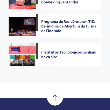
Coworking Santander
Programa de Residência em TIC:
Cerimônia de Abertura da turma
de Eldorado
Institutos Tecnológicos ganham
novo site