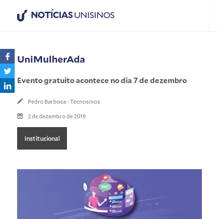
NOTÍCIAS
UNISINOS
UniMulherAda
Evento gratuito acontece no dia 7 de dezembro
Pedro Barbosa - Tecnosinos
2 de dezembro de 2019
Institucional