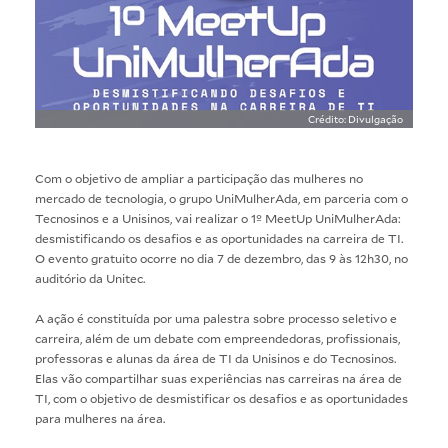
Crédito: Divulgação
Com o objetivo de ampliar a participação das mulheres no
mercado de tecnologia, o grupo UniMulherAda, em parceria com o
Tecnosinos e a Unisinos, vai realizar o 1º MeetUp UniMulherAda:
desmistificando os desafios e as oportunidades na carreira de TI.
O evento gratuito ocorre no dia 7 de dezembro, das 9 às 12h30, no
auditório da Unitec.
A ação é constituída por uma palestra sobre processo seletivo e
carreira, além de um debate com empreendedoras, profissionais,
professoras e alunas da área de TI da Unisinos e do Tecnosinos.
Elas vão compartilhar suas experiências nas carreiras na área de
TI, com o objetivo de desmistificar os desafios e as oportunidades
para mulheres na área.