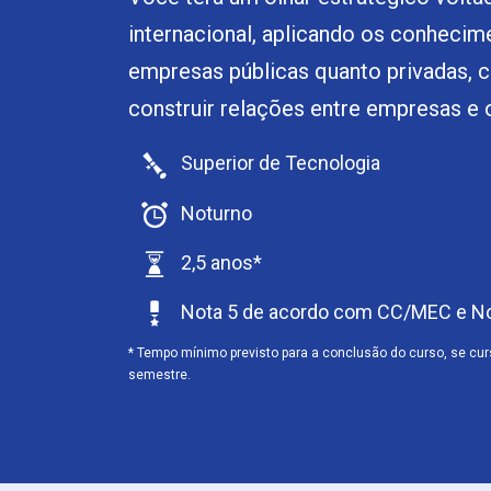
internacional, aplicando os conheci
empresas públicas quanto privadas, c
construir relações entre empresas e
Superior de Tecnologia
Noturno
2,5 anos*
Nota 5 de acordo com CC/MEC e Not
* Tempo mínimo previsto para a conclusão do curso, se cu
semestre.