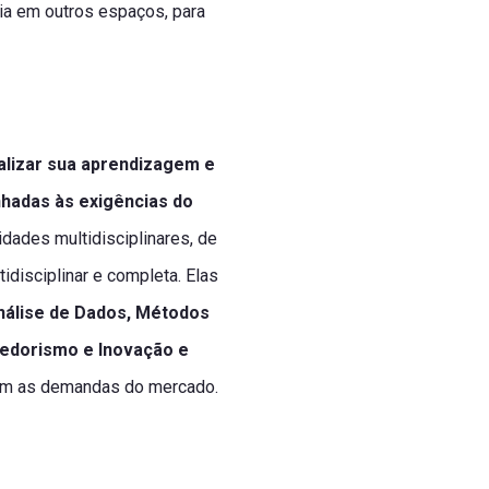
ncia em outros espaços, para
lizar sua aprendizagem e
hadas às exigências do
idades multidisciplinares, de
disciplinar e completa. Elas
Análise de Dados, Métodos
dedorismo e Inovação e
com as demandas do mercado.