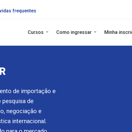
vidas frequentes
Cursos
Como ingressar
Minha inscr
R
ento de importação e
e pesquisa de
ão, negociação e
ica internacional.
ado para o mercado