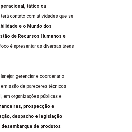
peracional, tático ou
 terá contato com atividades que se
abilidade e o Mundo dos
estão de Recursos Humanos e
o foco é apresentar as diversas áreas
lanejar, gerenciar e coordenar o
 emissão de pareceres técnicos
al, em organizações públicas e
inanceiras, prospecção e
ação, despacho e legislação
 e desembarque de produtos
.