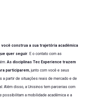
e
você construa a sua trajetória acadêmica
que quer seguir
. E o contato com as
bém.
As disciplinas Tec Experience trazem
ra participarem
, junto com você e seus
is a partir de situações reais de mercado e de
nal. Além disso, a Unisinos tem parcerias com
 possibilitam a mobilidade acadêmica e a