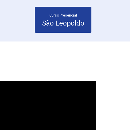
Curso Presencial
São Leopoldo