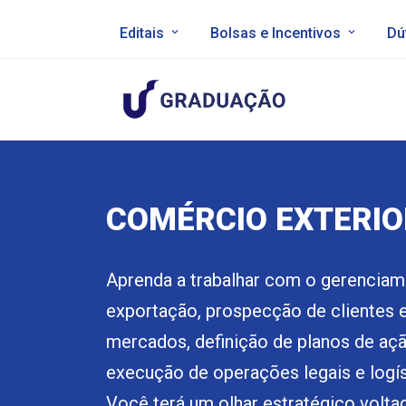
Editais
Bolsas e Incentivos
Dú
COMÉRCIO EXTERIO
Aprenda a trabalhar com o gerenciam
exportação, prospecção de clientes 
mercados, definição de planos de aç
execução de operações legais e logíst
Você terá um olhar estratégico volt