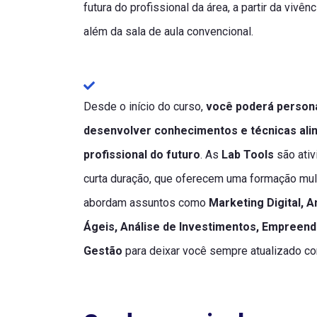
futura do profissional da área, a partir da vivê
além da sala de aula convencional.
Desde o início do curso,
você poderá persona
desenvolver conhecimentos e técnicas alin
profissional do futuro
. As
Lab Tools
são ativ
curta duração, que oferecem uma formação multi
abordam assuntos como
Marketing Digital, 
Ágeis, Análise de Investimentos, Empreen
Gestão
para deixar você sempre atualizado 