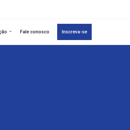
ição
Fale conosco
Inscreva-se