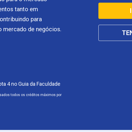
mentos tanto em
ontribuindo para
 o mercado de negócios.
TE
a 4 no Guia da Faculdade
rsados todos os créditos máximos por