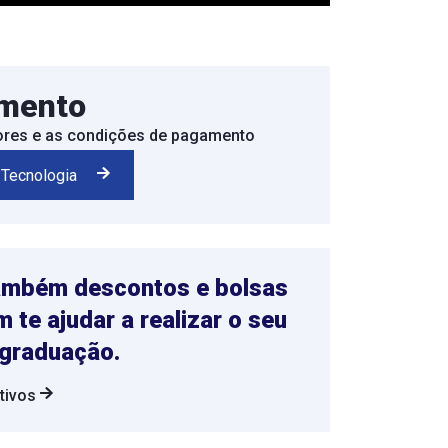
imento
lores e as condições de pagamento
 Tecnologia
também descontos e bolsas
 te ajudar a realizar o seu
 graduação.
ntivos