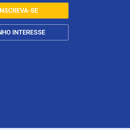
INSCREVA-SE
NHO INTERESSE