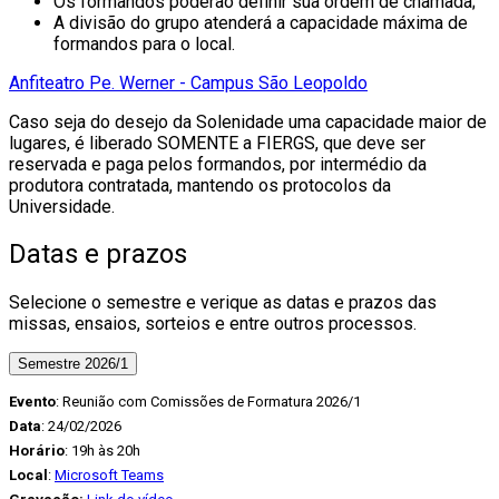
Os formandos poderão definir sua ordem de chamada;
A divisão do grupo atenderá a capacidade máxima de
formandos para o local.
Anfiteatro Pe. Werner - Campus São Leopoldo
Caso seja do desejo da Solenidade uma capacidade maior de
lugares, é liberado SOMENTE a FIERGS, que deve ser
reservada e paga pelos formandos, por intermédio da
produtora contratada, mantendo os protocolos da
Universidade.
Datas e prazos
Selecione o semestre e verique as datas e prazos das
missas, ensaios, sorteios e entre outros processos.
Semestre 2026/1
Evento
: Reunião com Comissões de Formatura 2026/1
Data
: 24/02/2026
Horário
: 19h às 20h
Local
:
Microsoft Teams