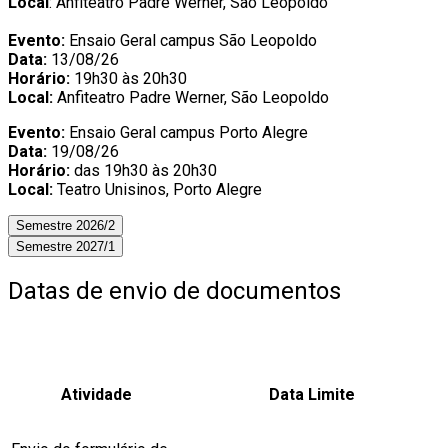
Local
: Anfiteatro Padre Werner, São Leopoldo
Evento:
Ensaio Geral campus São Leopoldo
Data:
13/08/26
Horário:
19h30 às 20h30
Local:
Anfiteatro Padre Werner, São Leopoldo
Evento:
Ensaio Geral campus Porto Alegre
Data:
19/08/26
Horário:
das 19h30 às 20h30
Local:
Teatro Unisinos, Porto Alegre
Semestre 2026/2
Semestre 2027/1
Datas de envio de documentos
Atividade
Data Limite