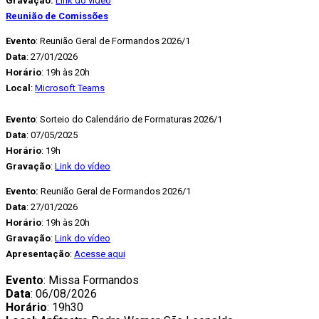
Gravação:
Link do vídeo
Reunião de Comissões
Evento
: Reunião Geral de Formandos 2026/1
Data
: 27/01/2026
Horário
: 19h às 20h
Local
:
Microsoft Teams
Evento
: Sorteio do Calendário de Formaturas 2026/1
Data
: 07/05/2025
Horário
: 19h
Gravação
:
Link do vídeo
Evento:
Reunião Geral de Formandos 2026/1
Data
: 27/01/2026
Horário
: 19h às 20h
Gravação
:
Link do vídeo
Apresentação
:
Acesse aqui
Evento
: Missa Formandos
Data
: 06/08/2026
Horário
: 19h30