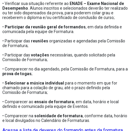
• Verificar sua situação referente ao
ENADE – Exame Nacional de
Desempenho
. Alunos inscritos e selecionados deverão ter realizado
ou ter sido dispensados da prova, para poderem colar grau e
receberem o diploma e/ou certificado de conclusão de curso;
•
Participar da reunião geral de formandos
, em data definida e
comunicada pela equipe de Formatura.
• Participar das
reuniões
organizadas e agendadas pela Comissão
de Formatura;
• Participar das
votações
necessárias, quando solicitado pela
Comissão de Formatura;
• Comparecer no dia agendado, pela Comissão de Formatura, para a
prova de togas
;
•
Selecionar a música individual
para o momento em que for
chamado para a colação de grau, até o prazo definido pela
Comissão de Formatura;
• Comparecer ao
ensaio de formatura
, em data, horário e local
definido e comunicado pela equipe de Eventos.
• Comparecer na
solenidade de formatura
, conforme data, horário
e local divulgados no Calendário de Formaturas.
Acesse a lista de deveres do formando antes da formatura