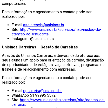
competências.
Para informações e agendamento o contato pode ser
realizado por:
E-mail
assistencia@unisinos.br
Site:
http://www.unisinos.br/servicos/nae-nucleo-de-
atencao-ao-estudante
Instagram: @naeunisinos
Unisinos Carreiras – Gestão de Carreiras
Através do Unisinos Carreiras, a Universidade oferece aos
seus alunos um apoio para orientação da carreira, divulgação
de oportunidades de estágios, vagas efetivas, programas de
trainee e de relacionamento com empresas.
Para informações e agendamento o contato pode ser
realizado por:
E-mail
pgcarreira@unisinos.br
WhatsApp 51 99995 5572
Site:
https://www.unisinos.br/carreiras/site/gestao-de-
carreiras