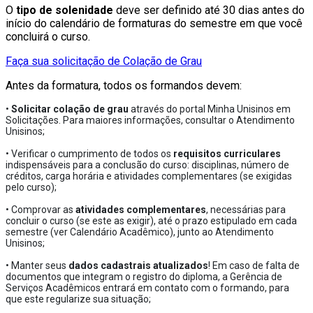
O
tipo de solenidade
deve ser definido até 30 dias antes do
início do calendário de formaturas do semestre em que você
concluirá o curso.
Faça sua solicitação de Colação de Grau
Antes da formatura, todos os formandos devem:
•
Solicitar colação de grau
através do portal Minha Unisinos em
Solicitações. Para maiores informações, consultar o Atendimento
Unisinos;
• Verificar o cumprimento de todos os
requisitos curriculares
indispensáveis para a conclusão do curso: disciplinas, número de
créditos, carga horária e atividades complementares (se exigidas
pelo curso);
• Comprovar as
atividades complementares
, necessárias para
concluir o curso (se este as exigir), até o prazo estipulado em cada
semestre (ver Calendário Acadêmico), junto ao Atendimento
Unisinos;
• Manter seus
dados cadastrais atualizados
! Em caso de falta de
documentos que integram o registro do diploma, a Gerência de
Serviços Acadêmicos entrará em contato com o formando, para
que este regularize sua situação;