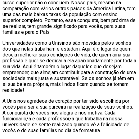
curso superior não o concluem. Nosso país, mesmo na
comparação com vários outros países da América Latina, tem
uma das mais baixas taxas da população com ensino
superior completo. Portanto, essa conquista, bem próxima de
se realizar, tem grande significado para vocês, para suas
famílias e para o País.
Universidades como a Unisinos são movidas pelos sonhos
dos que nelas trabalham e estudam. Aqui é o lugar de quem
deseja melhorar suas condições de vida, de quem ama sua
profissão e quer se dedicar a ela apaixonadamente por toda a
sua vida. Aqui é também o lugar daqueles que desejam
empreender, que almejam contribuir para a construção de uma
sociedade mais justa e sustentável. Se os sonhos já têm em
si sua beleza própria, mais lindos ficam quando se tornam
realidade!
A Unisinos agradece de coração por ter sido escolhida por
vocês para ser a sua parceira na realização de seus sonhos.
A conquista de vocês nos alegra e nos motiva. Cada
funcionário/a e cada professor/a que trabalha na nossa
universidade se sente realizado quando vê a felicidade de
vocês e de suas famílias no dia da formatura.