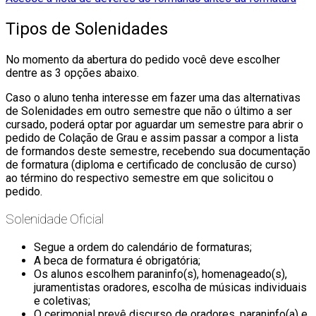
Tipos de Solenidades
No momento da abertura do pedido você deve escolher
dentre as 3 opções abaixo.
Caso o aluno tenha interesse em fazer uma das alternativas
de Solenidades em outro semestre que não o último a ser
cursado, poderá optar por aguardar um semestre para abrir o
pedido de Colação de Grau e assim passar a compor a lista
de formandos deste semestre, recebendo sua documentação
de formatura (diploma e certificado de conclusão de curso)
ao término do respectivo semestre em que solicitou o
pedido.
Solenidade Oficial
Segue a ordem do calendário de formaturas;
A beca de formatura é obrigatória;
Os alunos escolhem paraninfo(s), homenageado(s),
juramentistas oradores, escolha de músicas individuais
e coletivas;
O cerimonial prevê discurso de oradores, paraninfo(a) e