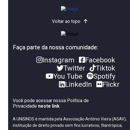
Voltar ao topo
Faça parte da nossa comunidade:
Instagram
Facebook
Twitter
Tiktok
You Tube
Spotify
LinkedIn
Flickr
Você pode acessar nossa Política de
Privacidade
neste link
.
A UNISINOS é mantida pela Associação Antônio Vieira (ASAV),
instituição de direito privado sem fins lucrativos, filantrópica,