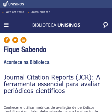
Alto Contraste
Acessibilidade
Fique Sabendo
Acontece na Biblioteca
Journal Citation Reports (JCR): A
ferramenta essencial para avaliar
periódicos científicos
Conhecer e utilizar métricas de avaliação de periódicos
científicos é um fator determinante para a localização de