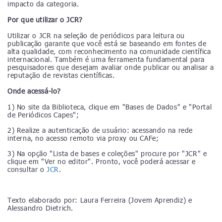
impacto da categoria.
Por que utilizar o JCR?
Utilizar o JCR na seleção de periódicos para leitura ou
publicação garante que você está se baseando em fontes de
alta qualidade, com reconhecimento na comunidade científica
internacional. Também é uma ferramenta fundamental para
pesquisadores que desejam avaliar onde publicar ou analisar a
reputação de revistas científicas.
Onde acessá-lo?
1) No site da Biblioteca, clique em "Bases de Dados" e "Portal
de Periódicos Capes";
2) Realize a autenticação de usuário: acessando na rede
interna, no acesso remoto via proxy ou CAFe;
3) Na opção "Lista de bases e coleções" procure por "JCR" e
clique em "Ver no editor". Pronto, você poderá acessar e
consultar o
JCR
.
Texto elaborado por: Laura Ferreira (Jovem Aprendiz) e
Alessandro Dietrich.