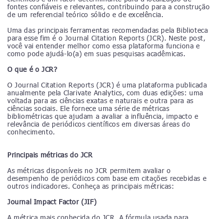
fontes confiáveis e relevantes, contribuindo para a construção
de um referencial teórico sólido e de excelência.
Uma das principais ferramentas recomendadas pela Biblioteca
para esse fim é o Journal Citation Reports (JCR). Neste post,
você vai entender melhor como essa plataforma funciona e
como pode ajudá-lo(a) em suas pesquisas acadêmicas.
O que é o JCR?
O Journal Citation Reports (JCR) é uma plataforma publicada
anualmente pela Clarivate Analytics, com duas edições: uma
voltada para as ciências exatas e naturais e outra para as
ciências sociais. Ele fornece uma série de métricas
bibliométricas que ajudam a avaliar a influência, impacto e
relevância de periódicos científicos em diversas áreas do
conhecimento.
Principais métricas do JCR
As métricas disponíveis no JCR permitem avaliar o
desempenho de periódicos com base em citações recebidas e
outros indicadores. Conheça as principais métricas:
Journal Impact Factor (JIF)
A métrica mais conhecida do JCR. A fórmula usada para