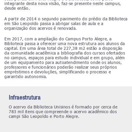
integrante desta nova visão, faz-se presente neste campus,
desde então.
A partir de 2014 o segundo pavimento do prédio da Biblioteca
em São Leopoldo passa a abrigar salas de aula e a
organização dos acervos é renovada.
Em 2017, com a ampliação do Campus Porto Alegre, a
Biblioteca passa a oferecer uma nova estrutura aos alunos da
capital. Em uma área total de 227,38 m2 estão a disposição
da comunidade acadêmica a bibliografia dos cursos ofertados
no campus, espaços para estudo individual e em grupo, além
de um equipamento para autoatendimento onde os alunos,
professores e funcionários poderão realizar seus próprios
empréstimos e devoluções, simplificando o processo e
garantido autonomia.
Infraestrutura
O acervo da Biblioteca Unisinos é formado por cerca de
783 mil itens que compreende o acervo acadêmico dos
campi São Leopoldo e Porto Alegre.