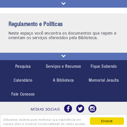
Regulamento e Políticas
Neste espaço você encontra os documentos que regem e
orientam os serviços oferecidos pela Biblioteca.
Pesquisa
Serviços e Recursos
Fique Sabendo
Calendário
A Biblioteca
Memorial Jesuíta
Fale Conosco
MÍDIAS SOCIAIS
Utilizamos cookies para melhorar sua experiência em
Entendi
nossos sites e fornecer funcionalidade de redes sociais.