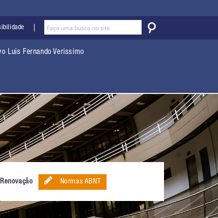
ibilidade
vo Luis Fernando Verissimo
Renovação
Normas ABNT