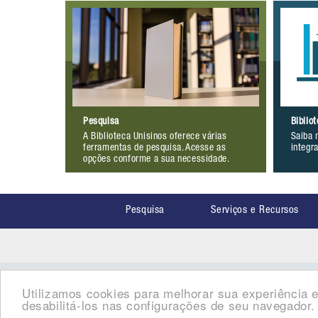
Pesquisa
Biblio
A Biblioteca Unisinos oferece várias
Saiba 
ferramentas de pesquisa. Acesse as
integr
opções conforme a sua necessidade.
Pesquisa
Serviços e Recursos
Utilizamos cookies para melhorar sua experiência e
desabilitá-los nas configurações de seu navegador