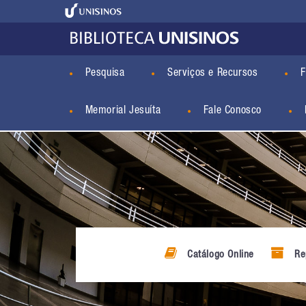
Pesquisa
Serviços e Recursos
F
Memorial Jesuíta
Fale Conosco
Catálogo Online
Rep