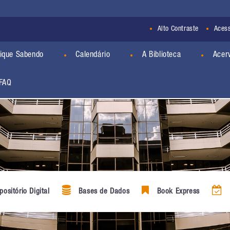
Alto Contraste
Acess
ique Sabendo
Calendário
A Biblioteca
Acer
FAQ
ositório Digital
Bases de Dados
Book Express