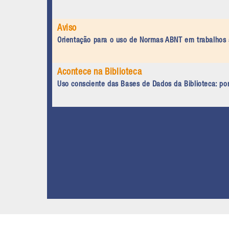
Aviso
Orientação para o uso de Normas ABNT em trabalhos
Acontece na Biblioteca
Uso consciente das Bases de Dados da Biblioteca: po