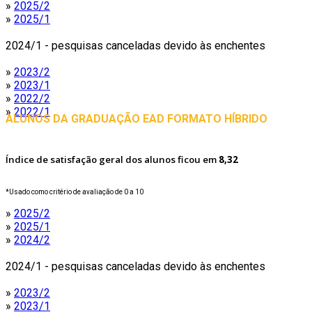
»
2025/2
»
2025/1
2024/1 - pesquisas canceladas devido às enchentes
»
2023/2
»
2023/1
»
2022/2
»
2022/1
ALUNOS DA GRADUAÇÃO EAD FORMATO HÍBRIDO
Índice de satisfação geral dos alunos ficou em
8,32
*Usado como critério de avaliação de 0 a 10
»
2025/2
»
2025/1
»
2024/2
2024/1 - pesquisas canceladas devido às enchentes
»
2023/2
»
2023/1