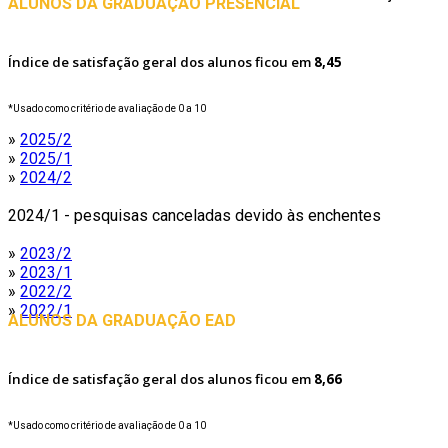
ALUNOS DA GRADUAÇÃO PRESENCIAL
Índice de satisfação geral dos alunos ficou em
8,45
*Usado como critério de avaliação de 0 a 10
»
2025/2
»
2025/1
»
2024/2
2024/1 - pesquisas canceladas devido às enchentes
»
2023/2
»
2023/1
»
2022/2
»
2022/1
ALUNOS DA GRADUAÇÃO EAD
Índice de satisfação geral dos alunos ficou em
8,66
*Usado como critério de avaliação de 0 a 10