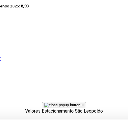
Senso 2025:
8,93
r
×
Valores Estacionamento São Leopoldo