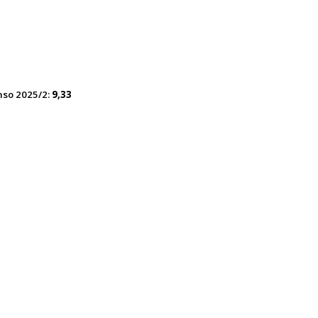
nso 2025/2:
9,33