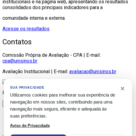
institucionais e na página web, apresentando os resultados
consolidados dos principais indicadores para a
comunidade interna e externa.
Acesse os resultados
Contatos
Comissão Própria de Avaliação - CPA | E-mail:
cpa@unisinos.br
Avaliação Institucional | E-mail:
avaliacao@unisinos.br
×
SUA PRIVACIDADE
Please publish modules in
offcanvas
position.
Utilizamos cookies para melhorar sua experiência de
navegação em nossos sites, contribuindo para uma
×
navegação mais segura, eficiente e adequada às
×
suas preferências.
Valores Estacionamento São Leopoldo
Aviso de Privacidade