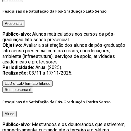
Pesquisas de Satisfação da Pós-Graduação Lato Senso
Presencial
Público-alvo:
Alunos matriculados nos cursos de pós-
graduação lato senso presencial
Objetivo:
Avaliar a satisfação dos alunos da pós-graduação
lato senso presencial com os cursos, coordenações,
ambiente (infraestrutura), serviços de apoio, atividades
acadêmicas e professores
Periodicidade:
Anual (2025).
Realização:
03/11 a 17/11/2025.
EaD e EaD formato híbrido
Semipresencial
Pesquisas de Satisfação da Pós-Graduação Estrito Senso
Aluno
Público-alvo
: Mestrandos e os doutorandos que estiverem,
respectivamente, cursando até o terceiro e o sétimo