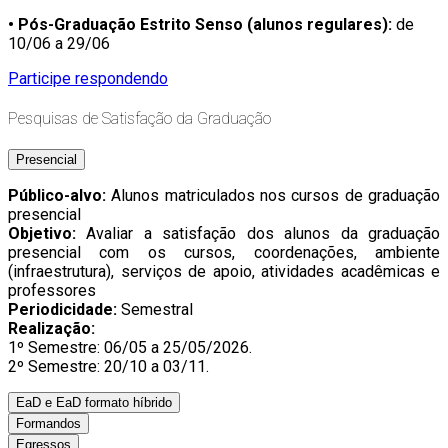
• Pós-Graduação Estrito Senso (alunos regulares):
de
10/06 a 29/06
Participe respondendo
Pesquisas de Satisfação da Graduação
Presencial
Público-alvo:
Alunos matriculados nos cursos de graduação
presencial
Objetivo:
Avaliar a satisfação dos alunos da graduação
presencial com os cursos, coordenações, ambiente
(infraestrutura), serviços de apoio, atividades acadêmicas e
professores
Periodicidade:
Semestral
Realização:
1º Semestre: 06/05 a 25/05/2026.
2º Semestre: 20/10 a 03/11.
EaD e EaD formato híbrido
Formandos
Egressos