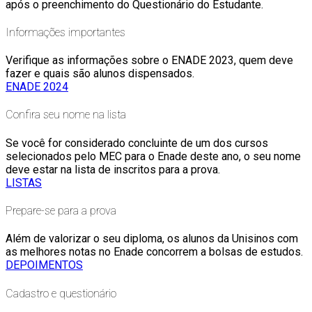
após o preenchimento do Questionário do Estudante.
Informações importantes
Verifique as informações sobre o ENADE 2023, quem deve
fazer e quais são alunos dispensados.
ENADE 2024
Confira seu nome na lista
Se você for considerado concluinte de um dos cursos
selecionados pelo MEC para o Enade deste ano, o seu nome
deve estar na lista de inscritos para a prova.
LISTAS
Prepare-se para a prova
Além de valorizar o seu diploma, os alunos da Unisinos com
as melhores notas no Enade concorrem a bolsas de estudos.
DEPOIMENTOS
Cadastro e questionário