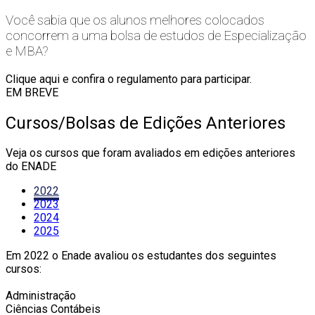
Você sabia que os alunos melhores colocados
concorrem a uma bolsa de estudos de Especialização
e MBA?
Clique aqui e confira o regulamento para participar.
EM BREVE
Cursos/Bolsas de Edições Anteriores
Veja os cursos que foram avaliados em edições anteriores
do ENADE
2022
2023
2024
2025
Em 2022 o Enade avaliou os estudantes dos seguintes
cursos:
Administração
Ciências Contábeis