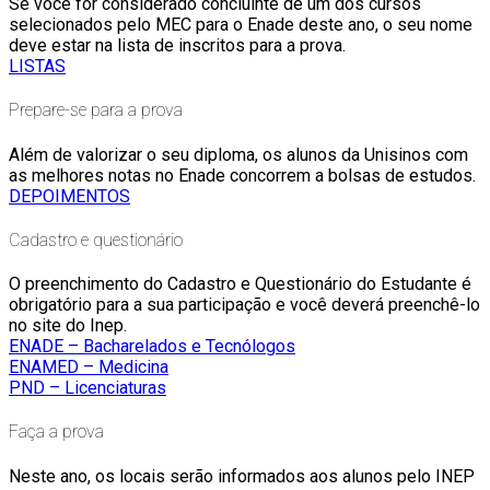
Se você for considerado concluinte de um dos cursos
selecionados pelo MEC para o Enade deste ano, o seu nome
deve estar na lista de inscritos para a prova.
LISTAS
Prepare-se para a prova
Além de valorizar o seu diploma, os alunos da Unisinos com
as melhores notas no Enade concorrem a bolsas de estudos.
DEPOIMENTOS
Cadastro e questionário
O preenchimento do Cadastro e Questionário do Estudante é
obrigatório para a sua participação e você deverá preenchê-lo
no site do Inep.
ENADE – Bacharelados e Tecnólogos
ENAMED – Medicina
PND – Licenciaturas
Faça a prova
Neste ano, os locais serão informados aos alunos pelo INEP