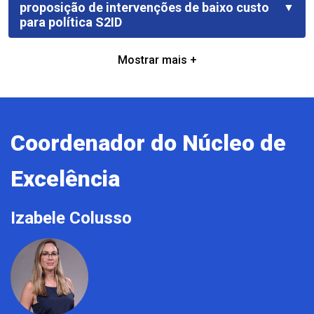
proposição de intervenções de baixo custo
▼
para política S2ID
Mostrar mais +
Coordenador do Núcleo de
Excelência
Izabele Colusso