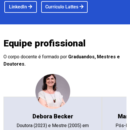
LinkedIn
Currículo Lattes
Equipe profissional
O corpo docente é formado por
Graduandos, Mestres e
Doutores.
Debora Becker
Marc
Doutora (2023) e Mestre (2005) em
Pós-Do