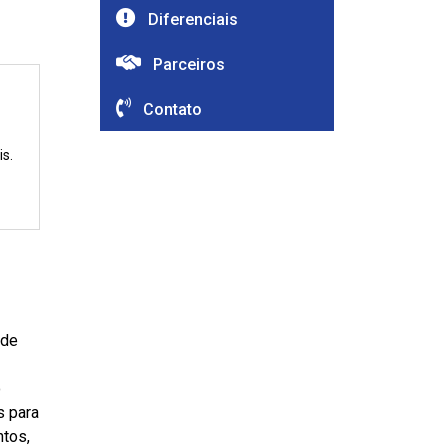
Diferenciais
Parceiros
Contato
s.
 de
o
s para
ntos,