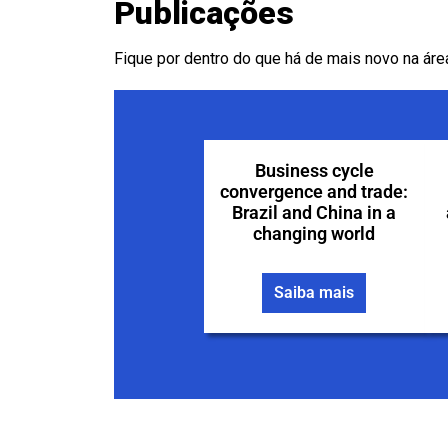
Publicações
Fique por dentro do que há de mais novo na áre
Business cycle
convergence and trade:
Brazil and China in a
changing world
Saiba mais