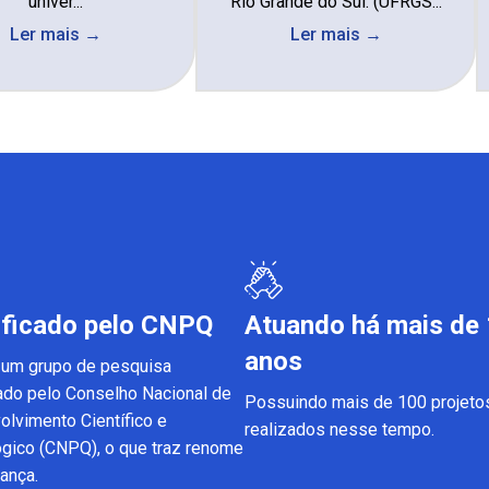
univer...
Rio Grande do Sul. (UFRGS...
Ler mais →
Ler mais →
ificado pelo CNPQ
Atuando há mais de
anos
um grupo de pesquisa
cado pelo Conselho Nacional de
Possuindo mais de 100 projeto
lvimento Científico e
realizados nesse tempo.
gico (CNPQ), o que traz renome
ança.