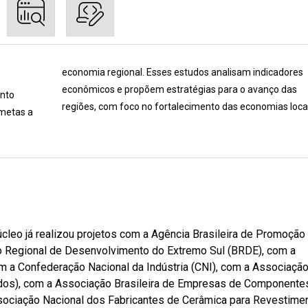
economia regional. Esses estudos analisam indicadores
econômicos e propõem estratégias para o avanço das
ento
regiões, com foco no fortalecimento das economias locai
 metas a
cleo já realizou projetos com a Agência Brasileira de Promoção
o Regional de Desenvolvimento do Extremo Sul (BRDE), com a
m a Confederação Nacional da Indústria (CNI), com a Associaçã
çados), com a Associação Brasileira de Empresas de Componente
sociação Nacional dos Fabricantes de Cerâmica para Revestime