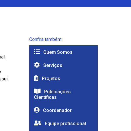
Confira também:
Quem Somos
al,
-
Serviços
o
Projetos
ssui
Publicações
Científicas
Coordenador
Equipe profissional