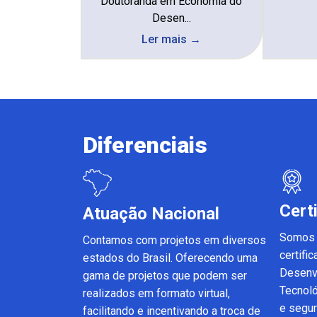
Doutoranda em Economia do
Desen...
Ler mais →
Diferenciais
Cert
Atuação Nacional
Somos 
Contamos com projetos em diversos
certifi
estados do Brasil. Oferecendo uma
Desenvo
gama de projetos que podem ser
Tecnoló
realizados em formato virtual,
e segur
facilitando e incentivando a troca de