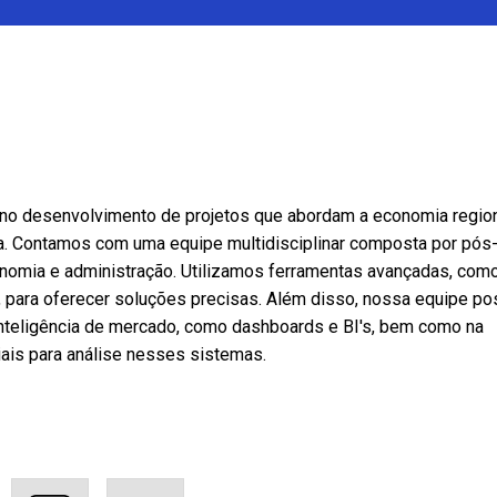
no desenvolvimento de projetos que abordam a economia region
mica. Contamos com uma equipe multidisciplinar composta por pós
nomia e administração. Utilizamos ferramentas avançadas, com
s, para oferecer soluções precisas. Além disso, nossa equipe po
inteligência de mercado, como dashboards e BI's, bem como na
ais para análise nesses sistemas.