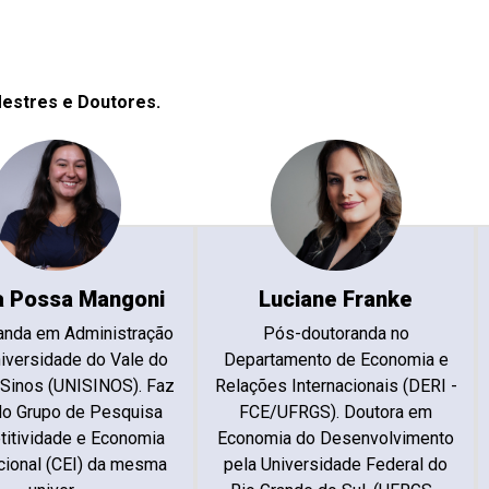
estres e Doutores.
a Possa Mangoni
Luciane Franke
anda em Administração
Pós-doutoranda no
iversidade do Vale do
Departamento de Economia e
 Sinos (UNISINOS). Faz
Relações Internacionais (DERI -
do Grupo de Pesquisa
FCE/UFRGS). Doutora em
itividade e Economia
Economia do Desenvolvimento
cional (CEI) da mesma
pela Universidade Federal do