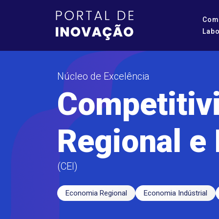
Com
Labo
Núcleo de Excelência
Competitiv
Regional e 
(CEI)
Economia Regional
Economia Indústrial