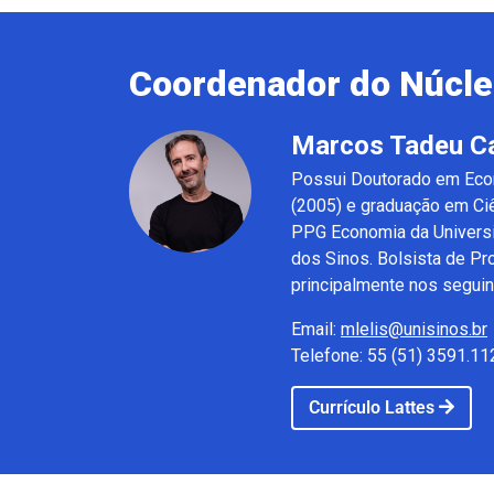
Coordenador do Núcle
Marcos Tadeu Ca
Possui Doutorado em Econ
(2005) e graduação em Ci
PPG Economia da Universi
dos Sinos. Bolsista de Pr
principalmente nos seguin
Email:
mlelis@unisinos.br
Telefone: 55 (51) 3591.1
Currículo Lattes