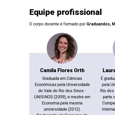
Equipe profissional
O corpo docente é formado por
Graduandos, M
Camila Flores Orth
Laur
Graduada em Ciências
É gradu
Econômicas pela Universidade
pela Un
do Vale do Rio dos Sinos -
Rio dos
UNISINOS (2009), e mestre em
parte 
Economia pela mesma
Compet
universidade (2012).
Interna