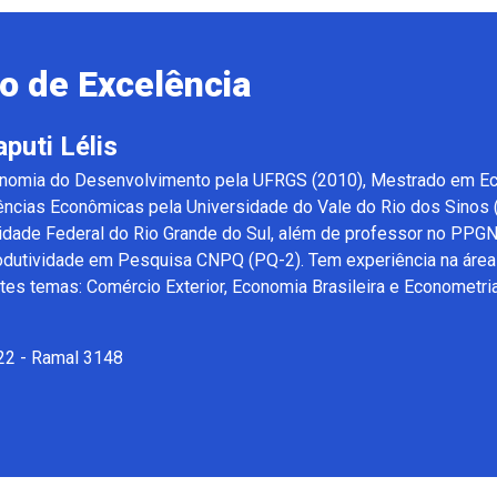
o de Excelência
puti Lélis
omia do Desenvolvimento pela UFRGS (2010), Mestrado em Eco
ências Econômicas pela Universidade do Vale do Rio dos Sinos 
dade Federal do Rio Grande do Sul, além de professor no PPGN
odutividade em Pesquisa CNPQ (PQ-2). Tem experiência na área 
tes temas: Comércio Exterior, Economia Brasileira e Econometria
122 - Ramal 3148