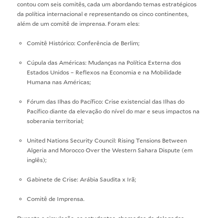
contou com seis comitês, cada um abordando temas estratégicos
da política internacional e representando os cinco continentes,
além de um comitê de imprensa. Foram eles:
Comitê Histórico: Conferência de Berlim;
Cúpula das Américas: Mudanças na Política Externa dos
Estados Unidos – Reflexos na Economia e na Mobilidade
Humana nas Américas;
Fórum das Ilhas do Pacífico: Crise existencial das Ilhas do
Pacífico diante da elevação do nível do mar e seus impactos na
soberania territorial;
United Nations Security Council: Rising Tensions Between
Algeria and Morocco Over the Western Sahara Dispute (em
inglês);
Gabinete de Crise: Arábia Saudita x Irã;
Comitê de Imprensa.