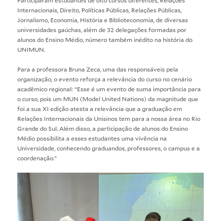
Participaram estudantes de oito cursos diferentes, Relações
Internacionais, Direito, Políticas Públicas, Relações Públicas,
Jornalismo, Economia, História e Biblioteconomia, de diversas
universidades gaúchas, além de 32 delegações formadas por
alunos do Ensino Médio, número também inédito na história do
UNIMUN.
Para a professora Bruna Zeca, uma das responsáveis pela
organização, o evento reforça a relevância do curso no cenário
acadêmico regional: “Esse é um evento de suma importância para
o curso, pois um MUN (Model United Nations) da magnitude que
foi a sua XI edição atesta a relevância que a graduação em
Relações Internacionais da Unisinos tem para a nossa área no Rio
Grande do Sul. Além disso, a participação de alunos do Ensino
Médio possibilita a esses estudantes uma vivência na
Universidade, conhecendo graduandos, professores, o campus e a
coordenação.”