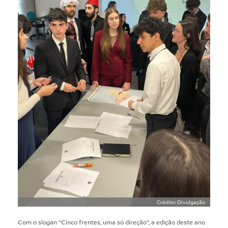
Crédito: Divulgação
Com o slogan “Cinco frentes, uma só direção”, a edição deste ano