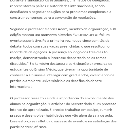
Durante a simulação, os estudantes, chamados de delegados,
representaram países e autoridades internacionais, sendo
desafiados a negociar soluções para problemas complexos e a
construir consensos para a aprovação de resoluções.
Segundo o professor Gabriel Adam, membro da organização, a XI
edição marcou um momento histórico. “O UNIMUN XI foi um
evento superlativo. Pela primeira vez houve cinco comitês de
debate, todos com suas vagas preenchidas, o que resultou no
recorde de delegações. A presença ao longo dos três dias foi
maciça, demonstrando o interesse despertado pelos temas
discutidos.” Ele também destacou a participação expressiva de
estudantes do Ensino Médio, que tiveram a oportunidade de
conhecer a Unisinos e interagir com graduandos, vivenciando na
prática o ambiente universitário e os desafios do debate
internacional.
O professor ressaltou ainda a importância do envolvimento dos
alunos na organização. “Participar do Secretariado é um processo
intenso de aprendizado. É preciso trabalhar em equipe, cumprir
prazos e desenvolver habilidades que vão além da sala de aula.
Esse esforço se refletiu no sucesso do evento e na satisfação dos
participantes”, afirmou