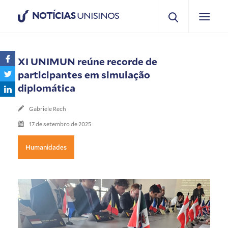
NOTÍCIAS
UNISINOS
XI UNIMUN reúne recorde de
participantes em simulação
diplomática
Gabriele Rech
17 de setembro de 2025
Humanidades