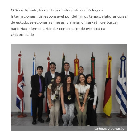
O Secretariado, formado por estudantes de Relações
Internacionais, foi responsável por definir os temas, elaborar guias
de estudo, selecionar as mesas, planejar o marketing e buscar
parcerias, além de articular com o setor de eventos da
Universidade.
Crédito: Divulgação