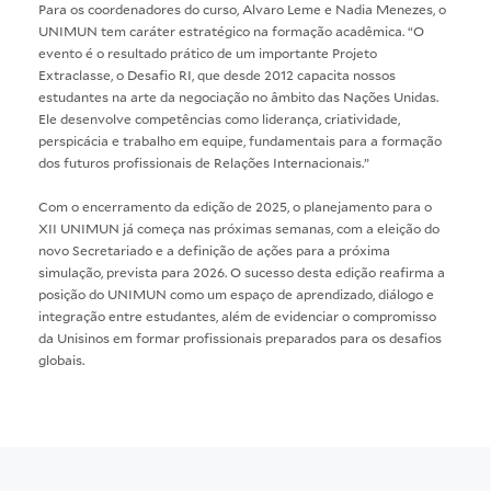
Para os coordenadores do curso, Alvaro Leme e Nadia Menezes, o
UNIMUN tem caráter estratégico na formação acadêmica. “O
evento é o resultado prático de um importante Projeto
Extraclasse, o Desafio RI, que desde 2012 capacita nossos
estudantes na arte da negociação no âmbito das Nações Unidas.
Ele desenvolve competências como liderança, criatividade,
perspicácia e trabalho em equipe, fundamentais para a formação
dos futuros profissionais de Relações Internacionais.”
Com o encerramento da edição de 2025, o planejamento para o
XII UNIMUN já começa nas próximas semanas, com a eleição do
novo Secretariado e a definição de ações para a próxima
simulação, prevista para 2026. O sucesso desta edição reafirma a
posição do UNIMUN como um espaço de aprendizado, diálogo e
integração entre estudantes, além de evidenciar o compromisso
da Unisinos em formar profissionais preparados para os desafios
globais.