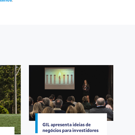
GIL apresenta ideias de
negócios para investidores