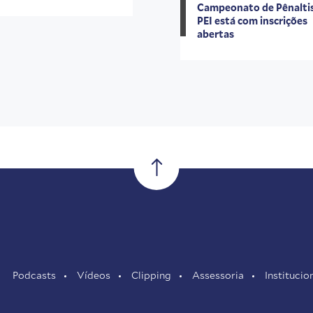
Campeonato de Pênalti
PEI está com inscrições
abertas
Podcasts
Vídeos
Clipping
Assessoria
Institucio