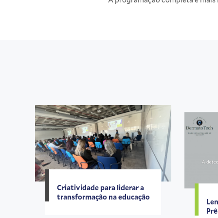
Criatividade para liderar a
transformação na educação
Len
Prê